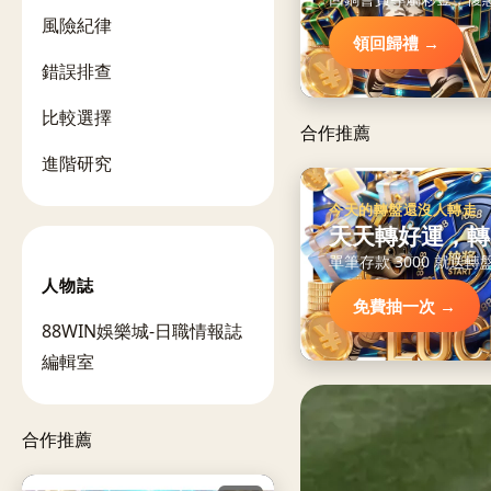
風險紀律
領回歸禮 →
錯誤排查
比較選擇
合作推薦
進階研究
今天的轉盤還沒人轉走
天天轉好運，轉
單筆存款 3000 就送轉
人物誌
免費抽一次 →
88WIN娛樂城-日職情報誌
編輯室
合作推薦