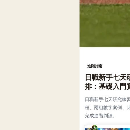
進階指南
日職新手七天
排：基礎入門
日職新手七天研究練
程、兩組數字案例、比
完成進階判讀。