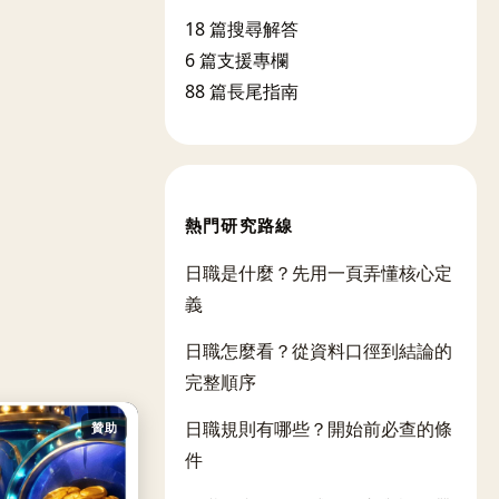
18 篇搜尋解答
6 篇支援專欄
88 篇長尾指南
熱門研究路線
日職是什麼？先用一頁弄懂核心定
義
日職怎麼看？從資料口徑到結論的
完整順序
日職規則有哪些？開始前必查的條
贊助
件