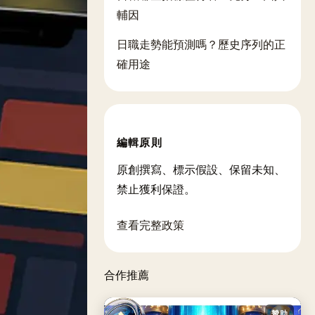
輔因
日職走勢能預測嗎？歷史序列的正
確用途
編輯原則
原創撰寫、標示假設、保留未知、
禁止獲利保證。
查看完整政策
合作推薦
贊助