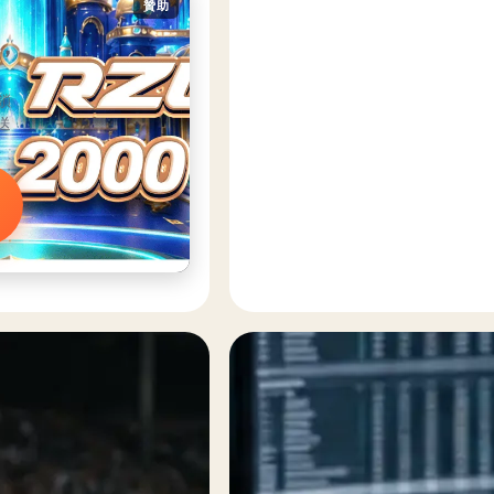
贊助
，
鎖
送