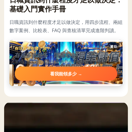
基礎入門實作手冊
日職資訊到什麼程度才足以做決定，用四步流程、兩組
數字案例、比較表、FAQ 與查核清單完成進階判讀。
贊助
你現在卡在哪一階？
存越多送越多，階梯彩金
累積儲值達標自動解鎖對應彩金，階梯越高送越狠。
看我能領多少 →