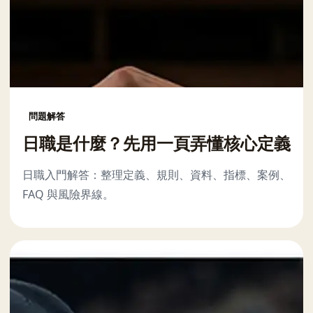
問題解答
日職是什麼？先用一頁弄懂核心定義
日職入門解答：整理定義、規則、資料、指標、案例、
FAQ 與風險界線。