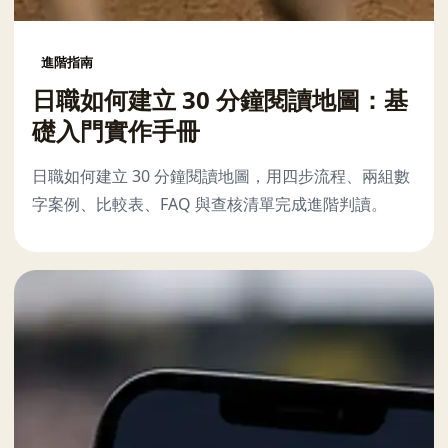
進階指南
日職如何建立 30 分鐘閱讀地圖：基
礎入門實作手冊
日職如何建立 30 分鐘閱讀地圖，用四步流程、兩組數
字案例、比較表、FAQ 與查核清單完成進階判讀。