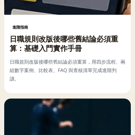
進階指南
日職規則改版後哪些舊結論必須重
算：基礎入門實作手冊
日職規則改版後哪些舊結論必須重算，用四步流程、兩
組數字案例、比較表、FAQ 與查核清單完成進階判
讀。