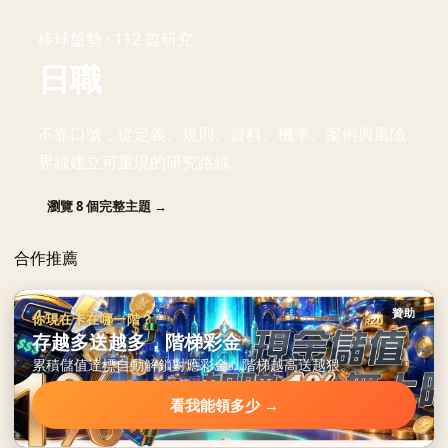
棒球盤勢 · 112 篇研究
日職
不靠口號，從定義、規則、資料、機率、案例與風險
界線建立可重現的研究路線。
瀏覽 8 個完整主題 →
合作推薦
贊助
你現在卡在哪一階？
存越多送越多，階梯彩金
累積儲值達標自動解鎖對應彩金，階梯越高送越狠。
看我能領多少 →