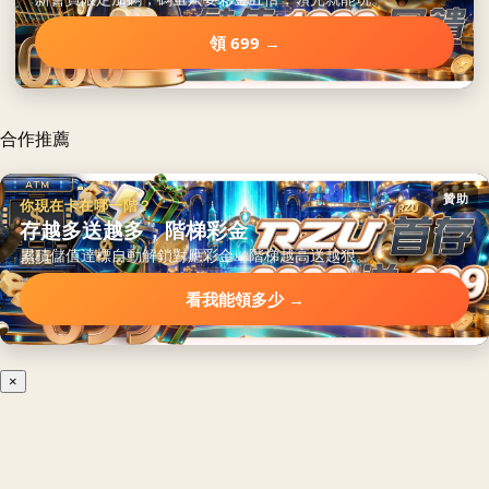
領 699 →
合作推薦
贊助
你現在卡在哪一階？
存越多送越多，階梯彩金
累積儲值達標自動解鎖對應彩金，階梯越高送越狠。
看我能領多少 →
×