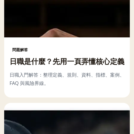
問題解答
日職是什麼？先用一頁弄懂核心定義
日職入門解答：整理定義、規則、資料、指標、案例、
FAQ 與風險界線。