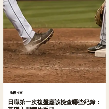
進階指南
日職第一次複盤應該檢查哪些紀錄：