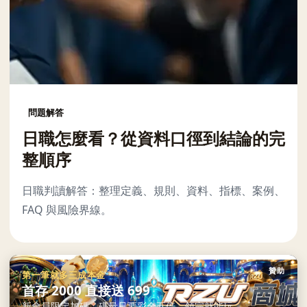
問題解答
日職怎麼看？從資料口徑到結論的完
整順序
日職判讀解答：整理定義、規則、資料、指標、案例、
FAQ 與風險界線。
贊助
第一筆就多三成本金
首存 2000 直接送 699
新會員限定加碼，碼量只要彩金五倍，領完就能玩。