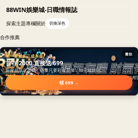
88WIN娛樂城-日職情報誌
探索
主題
專欄
關於
切換深色
合作推薦
贊助
第一筆就多三成本金
首存 2000 直接送 699
新會員限定加碼，碼量只要彩金五倍，領完就能玩。
領 699 →