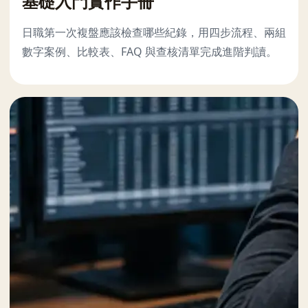
基礎入門實作手冊
日職第一次複盤應該檢查哪些紀錄，用四步流程、兩組
數字案例、比較表、FAQ 與查核清單完成進階判讀。