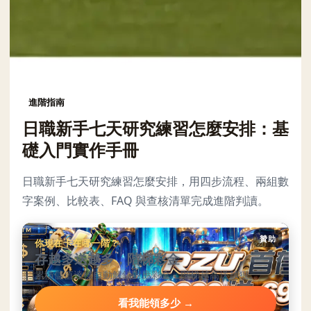
進階指南
日職新手七天研究練習怎麼安排：基
礎入門實作手冊
日職新手七天研究練習怎麼安排，用四步流程、兩組數
字案例、比較表、FAQ 與查核清單完成進階判讀。
贊助
你現在卡在哪一階？
存越多送越多，階梯彩金
累積儲值達標自動解鎖對應彩金，階梯越高送越狠。
看我能領多少 →