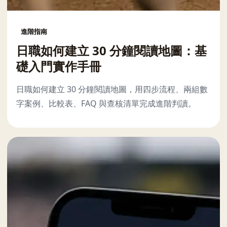
進階指南
日職如何建立 30 分鐘閱讀地圖：基
礎入門實作手冊
日職如何建立 30 分鐘閱讀地圖，用四步流程、兩組數
字案例、比較表、FAQ 與查核清單完成進階判讀。