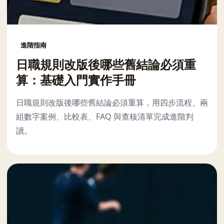
進階指南
日職規則改版後哪些舊結論必須重
算：基礎入門實作手冊
日職規則改版後哪些舊結論必須重算，用四步流程、兩
組數字案例、比較表、FAQ 與查核清單完成進階判
讀。