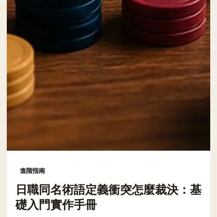
進階指南
日職同名術語定義衝突怎麼裁決：基
礎入門實作手冊