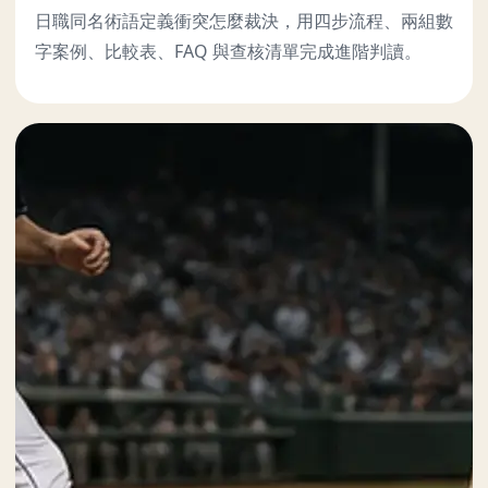
日職同名術語定義衝突怎麼裁決，用四步流程、兩組數
字案例、比較表、FAQ 與查核清單完成進階判讀。