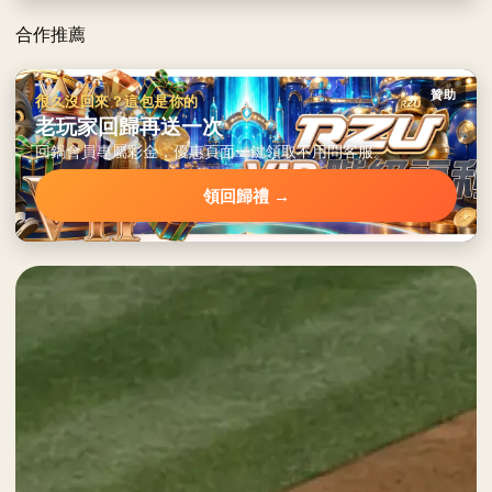
合作推薦
贊助
很久沒回來？這包是你的
老玩家回歸再送一次
回鍋會員專屬彩金，優惠頁面一鍵領取不用問客服。
領回歸禮 →