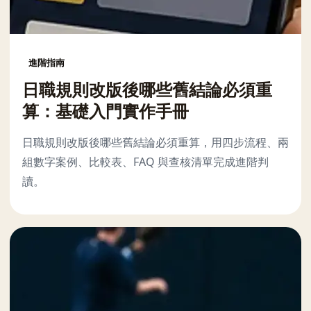
進階指南
日職規則改版後哪些舊結論必須重
算：基礎入門實作手冊
日職規則改版後哪些舊結論必須重算，用四步流程、兩
組數字案例、比較表、FAQ 與查核清單完成進階判
讀。