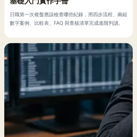
基礎入門實作手冊
日職第一次複盤應該檢查哪些紀錄，用四步流程、兩組
數字案例、比較表、FAQ 與查核清單完成進階判讀。