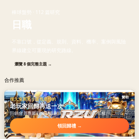
棒球盤勢 · 112 篇研究
日職
不靠口號，從定義、規則、資料、機率、案例與風險
界線建立可重現的研究路線。
瀏覽 8 個完整主題 →
合作推薦
贊助
很久沒回來？這包是你的
老玩家回歸再送一次
回鍋會員專屬彩金，優惠頁面一鍵領取不用問客服。
領回歸禮 →