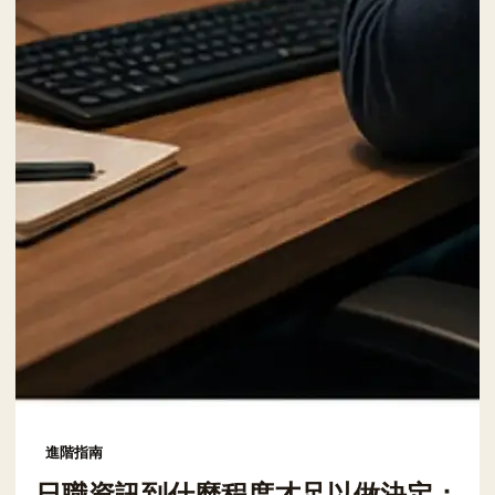
進階指南
日職資訊到什麼程度才足以做決定：