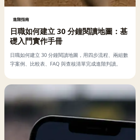
進階指南
日職如何建立 30 分鐘閱讀地圖：基
礎入門實作手冊
日職如何建立 30 分鐘閱讀地圖，用四步流程、兩組數
字案例、比較表、FAQ 與查核清單完成進階判讀。