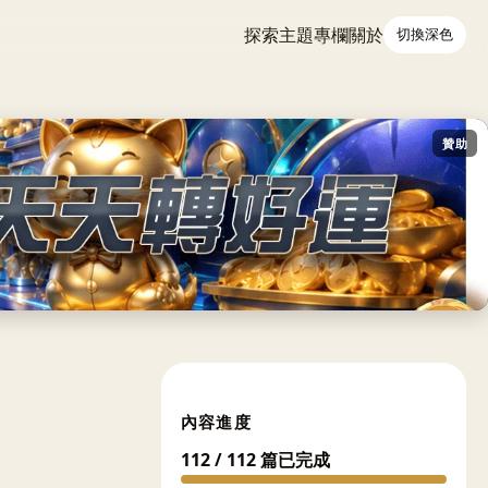
探索
主題
專欄
關於
切換深色
贊助
內容進度
112 / 112 篇已完成