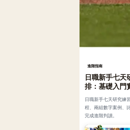
進階指南
日職新手七天
排：基礎入門
日職新手七天研究練
程、兩組數字案例、比
完成進階判讀。