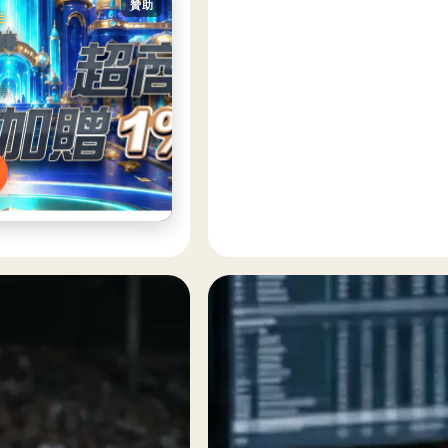
贊助
走
轉
轉
每