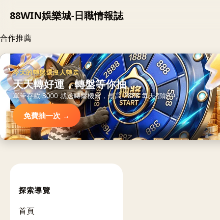
88WIN娛樂城-日職情報誌
合作推薦
今天的轉盤還沒人轉走
天天轉好運，轉盤等你抽
單筆存款 3000 就送轉盤機會，最高 2888 每天都能中。
免費抽一次 →
探索導覽
首頁