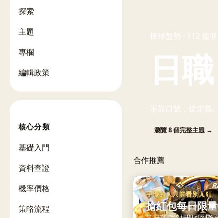
探索
主題
棒球盤勢 · 112 篇
日職
專欄
編輯政策
不靠口號，從定義
核心分類
瀏覽 8 個完整主題 →
基礎入門
合作推薦
資料查證
機率價格
手慢的人只能看別人領
搶紅包每日限量
策略流程
當日存款達標即可到首