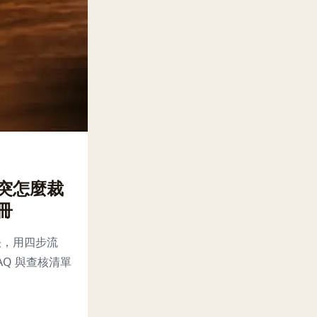
突怎麼裁
冊
決，用四步流
Q 與查核清單