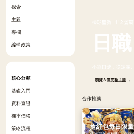
探索
主題
棒球盤勢 · 112 篇
日職
專欄
編輯政策
不靠口號，從定義
核心分類
瀏覽 8 個完整主題 →
基礎入門
合作推薦
資料查證
機率價格
手慢的人只能看別人領
搶紅包每日限量
策略流程
當日存款達標即可到首