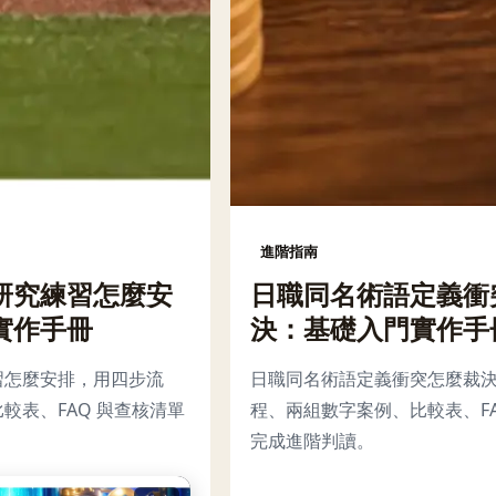
進階指南
研究練習怎麼安
日職同名術語定義衝
實作手冊
決：基礎入門實作手
習怎麼安排，用四步流
日職同名術語定義衝突怎麼裁
較表、FAQ 與查核清單
程、兩組數字案例、比較表、FA
完成進階判讀。