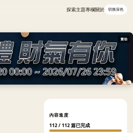
探索
主題
專欄
關於
切換深色
贊助
內容進度
112 / 112 篇已完成