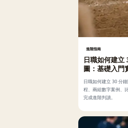
進階指南
日職如何建立 
圖：基礎入門
日職如何建立 30 
程、兩組數字案例、比
完成進階判讀。