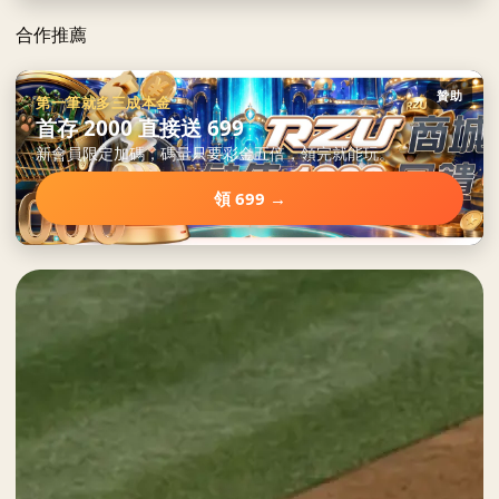
合作推薦
贊助
第一筆就多三成本金
首存 2000 直接送 699
新會員限定加碼，碼量只要彩金五倍，領完就能玩。
領 699 →