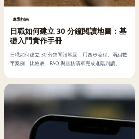
進階指南
日職如何建立 30 分鐘閱讀地圖：基
礎入門實作手冊
日職如何建立 30 分鐘閱讀地圖，用四步流程、兩組數
字案例、比較表、FAQ 與查核清單完成進階判讀。