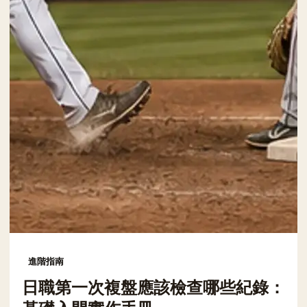
進階指南
日職第一次複盤應該檢查哪些紀錄：