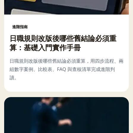
進階指南
日職規則改版後哪些舊結論必須重
算：基礎入門實作手冊
日職規則改版後哪些舊結論必須重算，用四步流程、兩
組數字案例、比較表、FAQ 與查核清單完成進階判
讀。