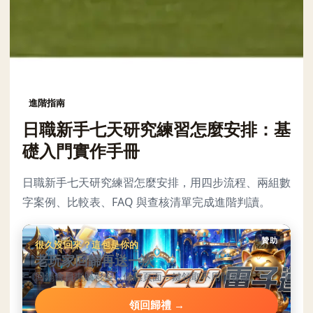
進階指南
日職新手七天研究練習怎麼安排：基
礎入門實作手冊
日職新手七天研究練習怎麼安排，用四步流程、兩組數
字案例、比較表、FAQ 與查核清單完成進階判讀。
贊助
很久沒回來？這包是你的
老玩家回歸再送一次
回鍋會員專屬彩金，優惠頁面一鍵領取不用問客服。
領回歸禮 →