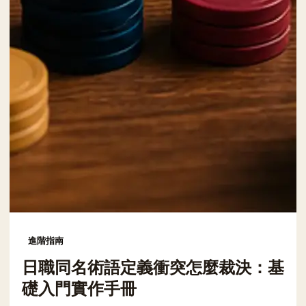
進階指南
日職同名術語定義衝突怎麼裁決：基
礎入門實作手冊