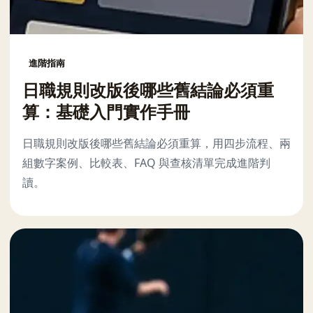
進階指南
日職規則改版後哪些舊結論必須重
算：基礎入門實作手冊
日職規則改版後哪些舊結論必須重算，用四步流程、兩
組數字案例、比較表、FAQ 與查核清單完成進階判
讀。