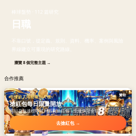
棒球盤勢 · 112 篇研究
日職
不靠口號，從定義、規則、資料、機率、案例與風險
界線建立可重現的研究路線。
瀏覽 8 個完整主題 →
合作推薦
贊助
手慢的人只能看別人領
搶紅包每日限量開放
當日存款達標即可到首頁搶紅包，手速決定金額。
去搶紅包 →