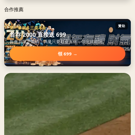
合作推薦
贊助
第一筆就多三成本金
首存 2000 直接送 699
新會員限定加碼，碼量只要彩金五倍，領完就能玩。
領 699 →