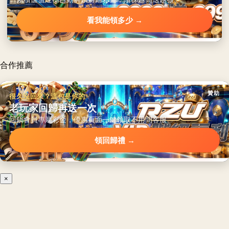
看我能領多少 →
合作推薦
贊助
很久沒回來？這包是你的
老玩家回歸再送一次
回鍋會員專屬彩金，優惠頁面一鍵領取不用問客服。
領回歸禮 →
×