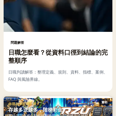
問題解答
日職怎麼看？從資料口徑到結論的完
整順序
日職判讀解答：整理定義、規則、資料、指標、案例、
FAQ 與風險界線。
贊助
你現在卡在哪一階？
存越多送越多，階梯彩金
累積儲值達標自動解鎖對應彩金，階梯越高送越狠。