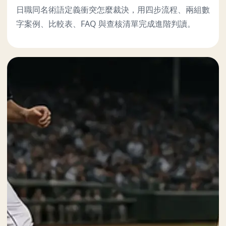
日職同名術語定義衝突怎麼裁決，用四步流程、兩組數
字案例、比較表、FAQ 與查核清單完成進階判讀。