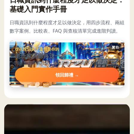
基礎入門實作手冊
日職資訊到什麼程度才足以做決定，用四步流程、兩組
數字案例、比較表、FAQ 與查核清單完成進階判讀。
贊助
很久沒回來？這包是你的
老玩家回歸再送一次
回鍋會員專屬彩金，優惠頁面一鍵領取不用問客服。
領回歸禮 →