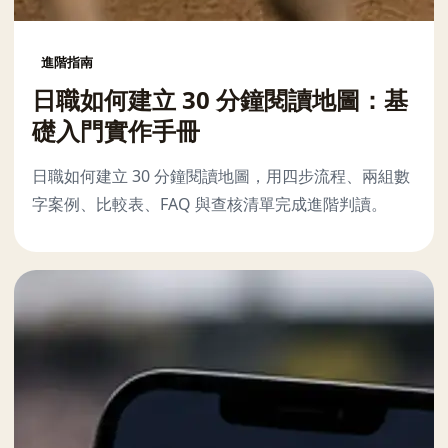
進階指南
日職如何建立 30 分鐘閱讀地圖：基
礎入門實作手冊
日職如何建立 30 分鐘閱讀地圖，用四步流程、兩組數
字案例、比較表、FAQ 與查核清單完成進階判讀。