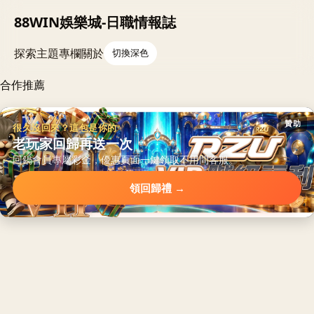
88WIN娛樂城-日職情報誌
探索
主題
專欄
關於
切換深色
合作推薦
贊助
很久沒回來？這包是你的
老玩家回歸再送一次
回鍋會員專屬彩金，優惠頁面一鍵領取不用問客服。
領回歸禮 →