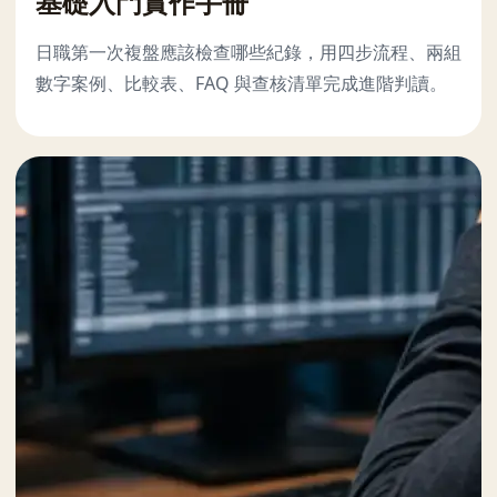
基礎入門實作手冊
日職第一次複盤應該檢查哪些紀錄，用四步流程、兩組
數字案例、比較表、FAQ 與查核清單完成進階判讀。