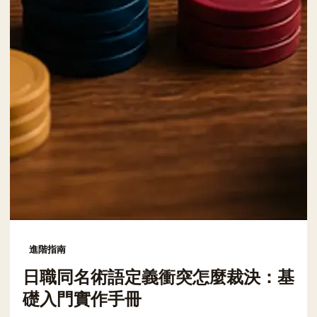
進階指南
日職同名術語定義衝突怎麼裁決：基
礎入門實作手冊