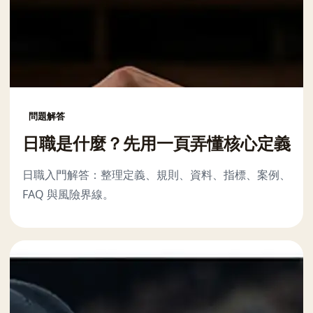
問題解答
日職是什麼？先用一頁弄懂核心定義
日職入門解答：整理定義、規則、資料、指標、案例、
FAQ 與風險界線。