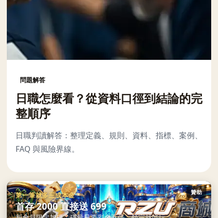
問題解答
日職怎麼看？從資料口徑到結論的完
整順序
日職判讀解答：整理定義、規則、資料、指標、案例、
FAQ 與風險界線。
贊助
第一筆就多三成本金
首存 2000 直接送 699
新會員限定加碼，碼量只要彩金五倍，領完就能玩。