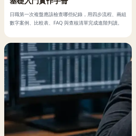
基礎入門實作手冊
日職第一次複盤應該檢查哪些紀錄，用四步流程、兩組
數字案例、比較表、FAQ 與查核清單完成進階判讀。