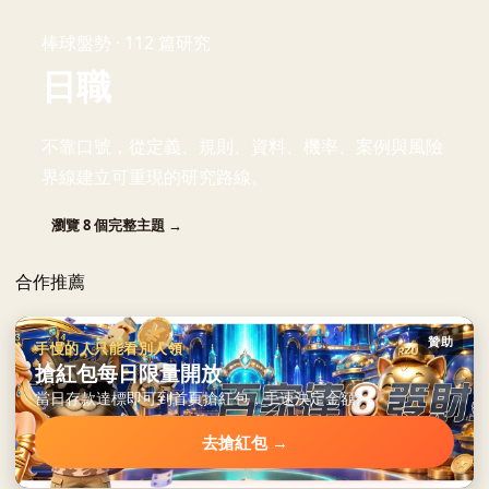
棒球盤勢 · 112 篇研究
日職
不靠口號，從定義、規則、資料、機率、案例與風險
界線建立可重現的研究路線。
瀏覽 8 個完整主題 →
合作推薦
贊助
手慢的人只能看別人領
搶紅包每日限量開放
當日存款達標即可到首頁搶紅包，手速決定金額。
去搶紅包 →