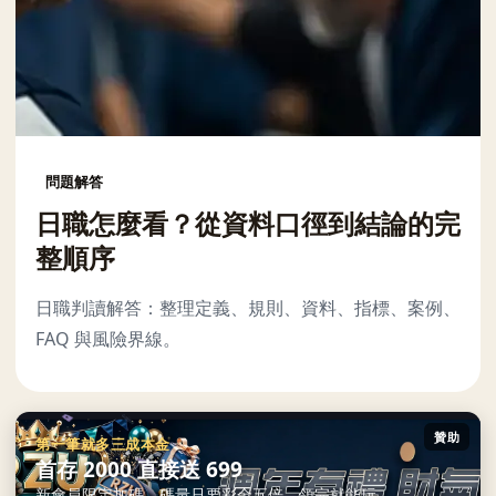
問題解答
日職怎麼看？從資料口徑到結論的完
整順序
日職判讀解答：整理定義、規則、資料、指標、案例、
FAQ 與風險界線。
贊助
第一筆就多三成本金
首存 2000 直接送 699
新會員限定加碼，碼量只要彩金五倍，領完就能玩。