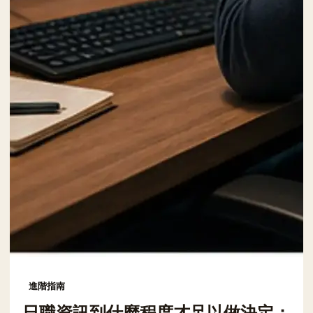
進階指南
日職資訊到什麼程度才足以做決定：