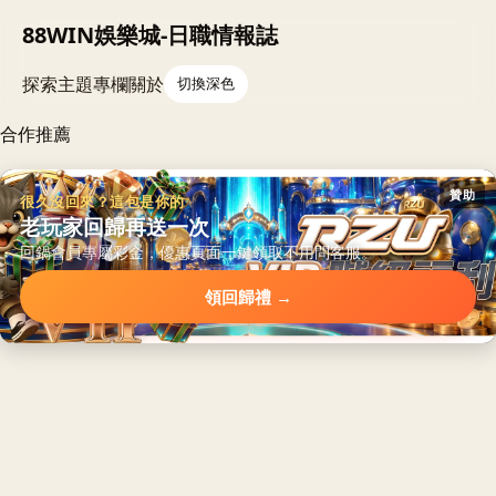
88WIN娛樂城-日職情報誌
探索
主題
專欄
關於
切換深色
合作推薦
贊助
很久沒回來？這包是你的
老玩家回歸再送一次
回鍋會員專屬彩金，優惠頁面一鍵領取不用問客服。
領回歸禮 →