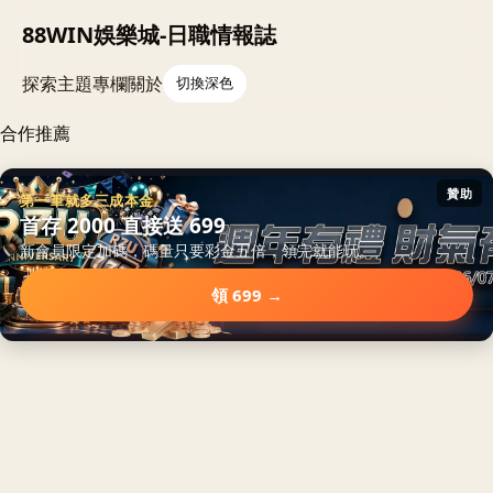
88WIN娛樂城-日職情報誌
探索
主題
專欄
關於
切換深色
合作推薦
贊助
第一筆就多三成本金
首存 2000 直接送 699
新會員限定加碼，碼量只要彩金五倍，領完就能玩。
領 699 →