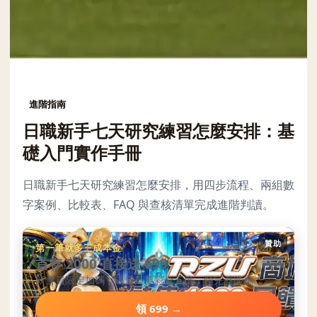
進階指南
日職新手七天研究練習怎麼安排：基
礎入門實作手冊
日職新手七天研究練習怎麼安排，用四步流程、兩組數
字案例、比較表、FAQ 與查核清單完成進階判讀。
贊助
第一筆就多三成本金
首存 2000 直接送 699
新會員限定加碼，碼量只要彩金五倍，領完就能玩。
領 699 →