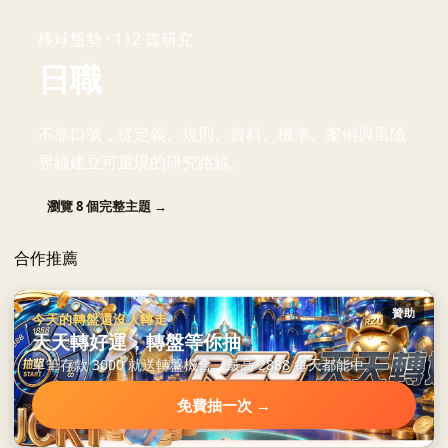
棒球盤勢 · 112 篇研究
日職
不靠口號，從定義、規則、資料、機率、案例與風險
界線建立可重現的研究路線。
瀏覽 8 個完整主題 →
合作推薦
贊助
今天的轉盤還沒人轉走
天天轉好運，轉盤等你抽
單筆存款 3000 就送轉盤機會，最高 2888 每天都能中。
免費抽一次 →