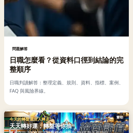
問題解答
日職怎麼看？從資料口徑到結論的完
整順序
日職判讀解答：整理定義、規則、資料、指標、案例、
FAQ 與風險界線。
贊助
今天的轉盤還沒人轉走
天天轉好運，轉盤等你抽
單筆存款 3000 就送轉盤機會，最高 2888 每天都能中。