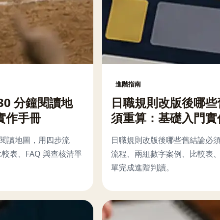
進階指南
30 分鐘閱讀地
日職規則改版後哪些
實作手冊
須重算：基礎入門實
分鐘閱讀地圖，用四步流
日職規則改版後哪些舊結論必
較表、FAQ 與查核清單
流程、兩組數字案例、比較表、F
單完成進階判讀。