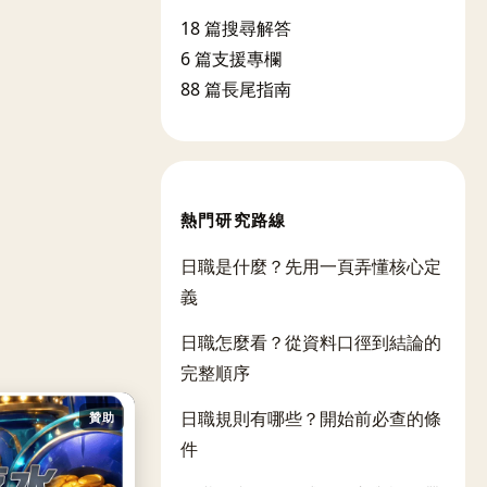
18 篇搜尋解答
6 篇支援專欄
88 篇長尾指南
熱門研究路線
日職是什麼？先用一頁弄懂核心定
義
日職怎麼看？從資料口徑到結論的
完整順序
日職規則有哪些？開始前必查的條
贊助
件