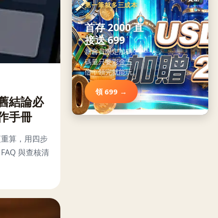
第一筆就多三成本
金
首存 2000 直
接送 699
新會員限定加碼，
碼量只要彩金五
倍，領完就能玩。
領 699 →
舊結論必
作手冊
須重算，用四步
AQ 與查核清