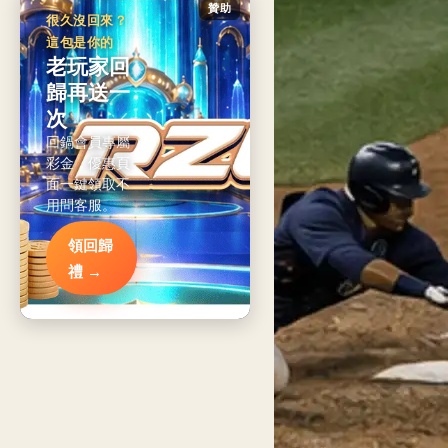
贊助
很久沒回來？
這包是你的
老玩家回
歸再送一
次
回鍋會員專屬
彩金，優惠頁
面一鍵領取不
用問客服。
領回歸
禮 →