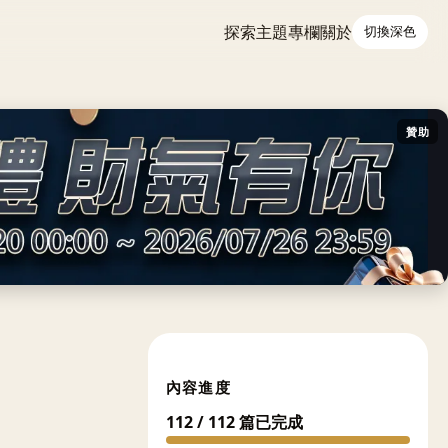
探索
主題
專欄
關於
切換深色
贊助
內容進度
112 / 112 篇已完成