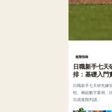
進階指南
日職新手七天
排：基礎入門
日職新手七天研究練
程、兩組數字案例、比
完成進階判讀。