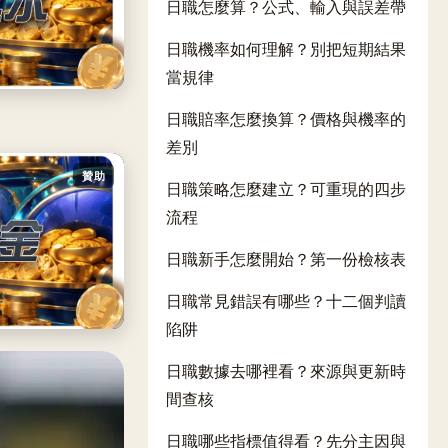
日職怎麼算？公式、輸入與誤差帶
日職機率如何理解？別把短期結果
當規律
日職賠率怎麼換算？價格與機率的
差別
贊助
日職策略怎麼建立？可重現的四步
流程
日職新手怎麼開始？第一份檢核表
日職常見錯誤有哪些？十二個判讀
陷阱
日職數據去哪裡看？來源與更新時
間查核
日職哪些指標值得看？先分主因與