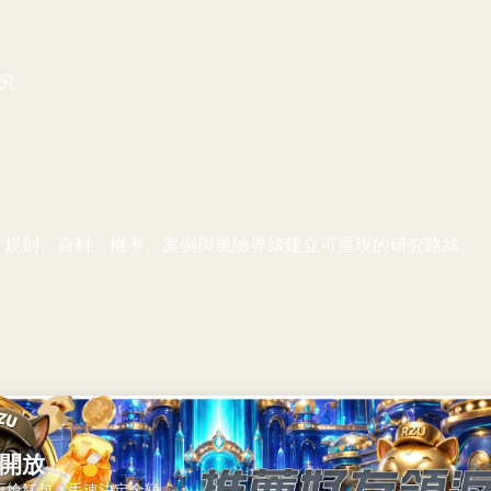
研究
、規則、資料、機率、案例與風險界線建立可重現的研究路線。
開放
頁搶紅包，手速決定金額。