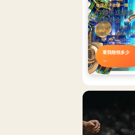
你現在卡在哪一階？
存越多送越多
階梯彩金
累積儲值達標自動解
對應彩金，階梯越高
越狠。
看我能領多少
→