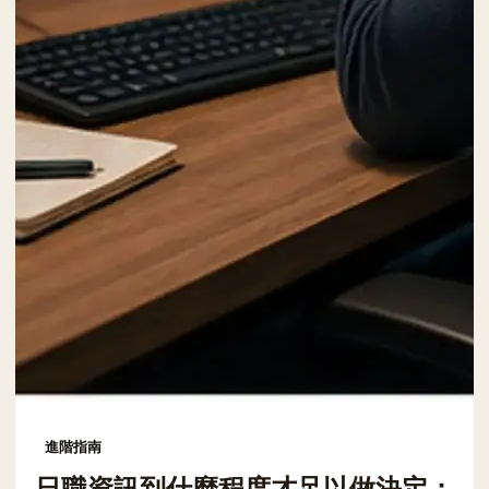
進階指南
日職資訊到什麼程度才足以做決定：