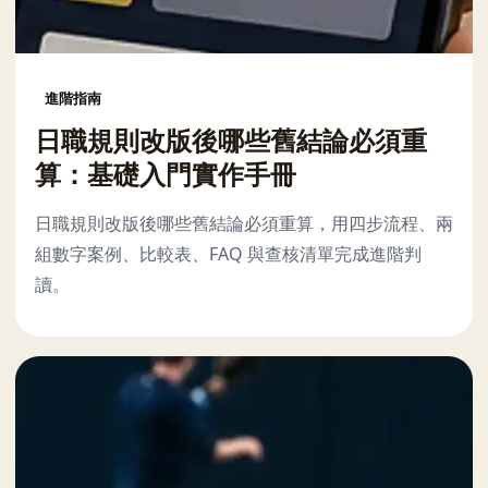
進階指南
日職規則改版後哪些舊結論必須重
算：基礎入門實作手冊
日職規則改版後哪些舊結論必須重算，用四步流程、兩
組數字案例、比較表、FAQ 與查核清單完成進階判
讀。