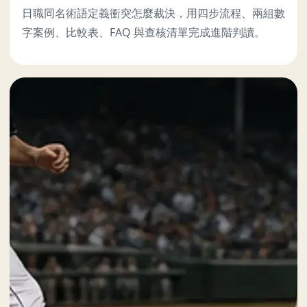
日職同名術語定義衝突怎麼裁決，用四步流程、兩組數
字案例、比較表、FAQ 與查核清單完成進階判讀。