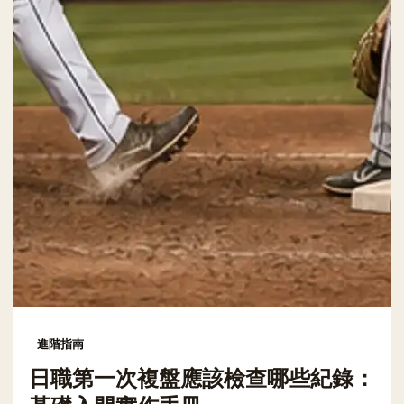
進階指南
日職第一次複盤應該檢查哪些紀錄：