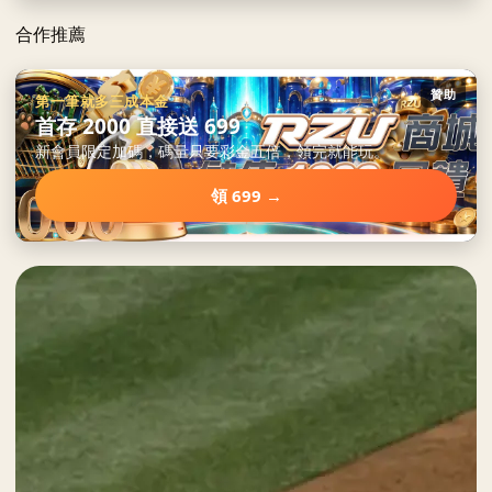
合作推薦
贊助
第一筆就多三成本金
首存 2000 直接送 699
新會員限定加碼，碼量只要彩金五倍，領完就能玩。
領 699 →