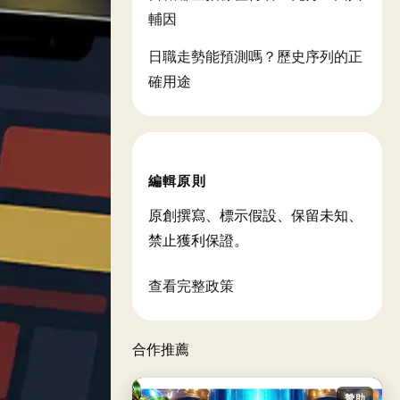
輔因
日職走勢能預測嗎？歷史序列的正
確用途
編輯原則
原創撰寫、標示假設、保留未知、
禁止獲利保證。
查看完整政策
合作推薦
贊助