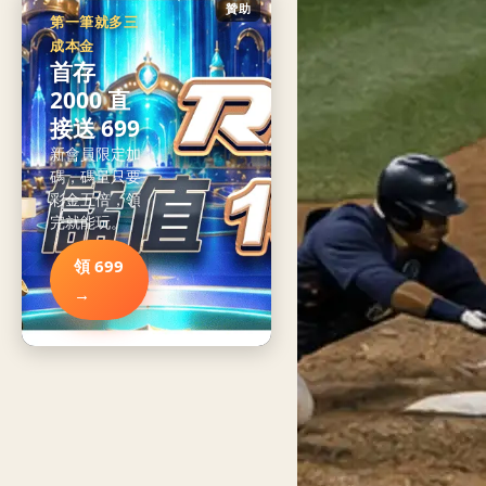
贊助
第一筆就多三
成本金
首存
2000 直
接送 699
新會員限定加
碼，碼量只要
彩金五倍，領
完就能玩。
領 699
→