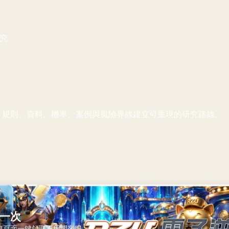
研究
、規則、資料、機率、案例與風險界線建立可重現的研究路線。
的
一次
惠頁面一鍵領取不用問客服。