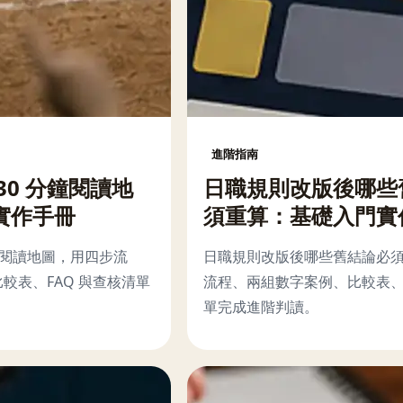
進階指南
30 分鐘閱讀地
日職規則改版後哪些
實作手冊
須重算：基礎入門實
分鐘閱讀地圖，用四步流
日職規則改版後哪些舊結論必
較表、FAQ 與查核清單
流程、兩組數字案例、比較表、F
單完成進階判讀。