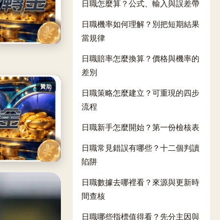
日職怎麼算？公式、輸入與誤差帶
日職機率如何理解？別把短期結果
當規律
日職賠率怎麼換算？價格與機率的
差別
贊助
日職策略怎麼建立？可重現的四步
流程
日職新手怎麼開始？第一份檢核表
日職常見錯誤有哪些？十二個判讀
陷阱
日職數據去哪裡看？來源與更新時
間查核
日職哪些指標值得看？先分主因與