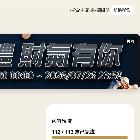
探索
主題
專欄
關於
切換深色
贊助
內容進度
112 / 112 篇已完成