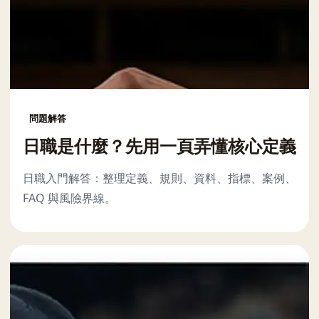
問題解答
日職是什麼？先用一頁弄懂核心定義
日職入門解答：整理定義、規則、資料、指標、案例、
FAQ 與風險界線。