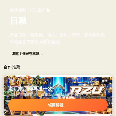
棒球盤勢 · 112 篇研究
日職
不靠口號，從定義、規則、資料、機率、案例與風險
界線建立可重現的研究路線。
瀏覽 8 個完整主題 →
合作推薦
贊助
很久沒回來？這包是你的
老玩家回歸再送一次
回鍋會員專屬彩金，優惠頁面一鍵領取不用問客服。
領回歸禮 →