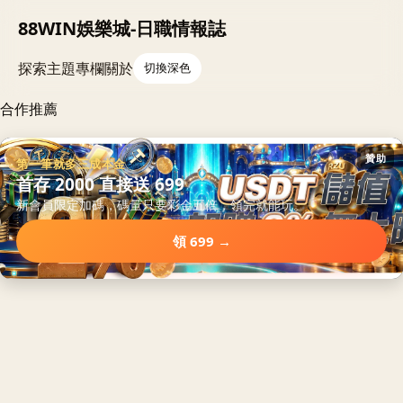
88WIN娛樂城-日職情報誌
探索
主題
專欄
關於
切換深色
合作推薦
贊助
第一筆就多三成本金
首存 2000 直接送 699
新會員限定加碼，碼量只要彩金五倍，領完就能玩。
領 699 →