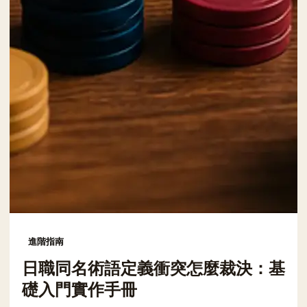
進階指南
日職同名術語定義衝突怎麼裁決：基
礎入門實作手冊