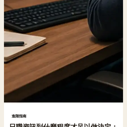
進階指南
日職資訊到什麼程度才足以做決定：