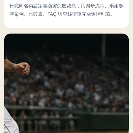
日職同名術語定義衝突怎麼裁決，用四步流程、兩組數
字案例、比較表、FAQ 與查核清單完成進階判讀。