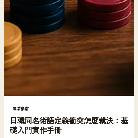
進階指南
日職同名術語定義衝突怎麼裁決：基
礎入門實作手冊