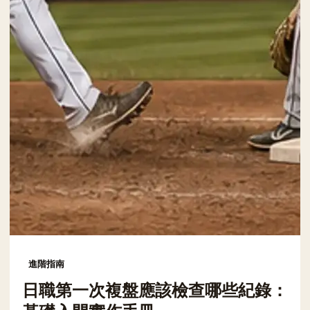
進階指南
日職第一次複盤應該檢查哪些紀錄：