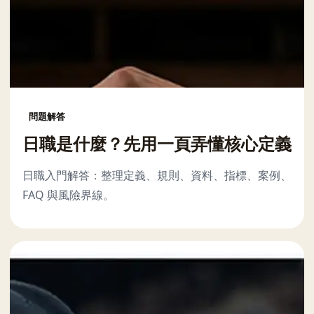
問題解答
日職是什麼？先用一頁弄懂核心定義
日職入門解答：整理定義、規則、資料、指標、案例、
FAQ 與風險界線。