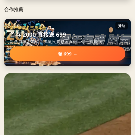
合作推薦
贊助
第一筆就多三成本金
首存 2000 直接送 699
新會員限定加碼，碼量只要彩金五倍，領完就能玩。
領 699 →