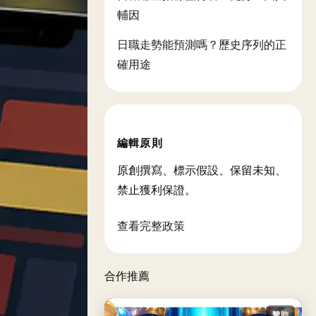
輔因
日職走勢能預測嗎？歷史序列的正
確用途
編輯原則
原創撰寫、標示假設、保留未知、
禁止獲利保證。
查看完整政策
合作推薦
贊助