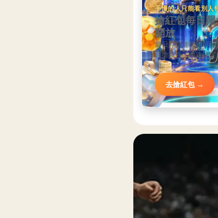
手慢的人只能看別人
搶紅包每日限
開放
當日存款達標即可到
頁搶紅包，手速決定
額。
去搶紅包 →