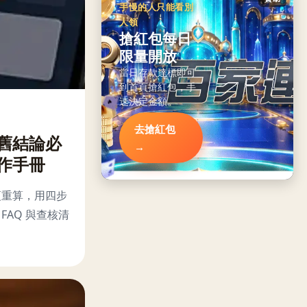
手慢的人只能看別
人領
搶紅包每日
限量開放
當日存款達標即可
到首頁搶紅包，手
速決定金額。
去搶紅包
舊結論必
→
作手冊
須重算，用四步
AQ 與查核清