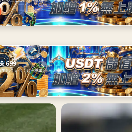
送 699
只要彩金五倍，領完就能玩。