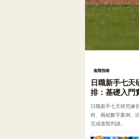
進階指南
日職新手七天
排：基礎入門
日職新手七天研究練
程、兩組數字案例、比
完成進階判讀。