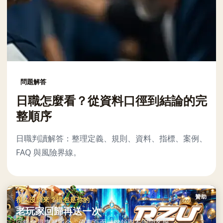
問題解答
日職怎麼看？從資料口徑到結論的完
整順序
日職判讀解答：整理定義、規則、資料、指標、案例、
FAQ 與風險界線。
贊助
很久沒回來？這包是你的
老玩家回歸再送一次
回鍋會員專屬彩金，優惠頁面一鍵領取不用問客服。