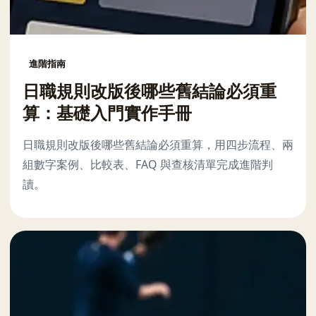
進階指南
日職規則改版後哪些舊結論必須重
算：基礎入門實作手冊
日職規則改版後哪些舊結論必須重算，用四步流程、兩
組數字案例、比較表、FAQ 與查核清單完成進階判
讀。