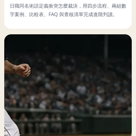
日職同名術語定義衝突怎麼裁決，用四步流程、兩組數
字案例、比較表、FAQ 與查核清單完成進階判讀。