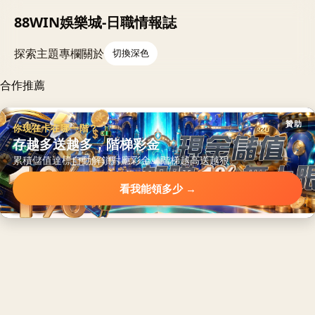
88WIN娛樂城-日職情報誌
探索
主題
專欄
關於
切換深色
合作推薦
贊助
你現在卡在哪一階？
存越多送越多，階梯彩金
累積儲值達標自動解鎖對應彩金，階梯越高送越狠。
看我能領多少 →