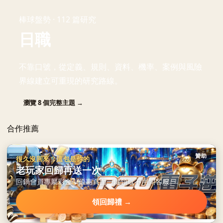
棒球盤勢 · 112 篇研究
日職
不靠口號，從定義、規則、資料、機率、案例與風險
界線建立可重現的研究路線。
瀏覽 8 個完整主題 →
合作推薦
贊助
很久沒回來？這包是你的
老玩家回歸再送一次
回鍋會員專屬彩金，優惠頁面一鍵領取不用問客服。
領回歸禮 →