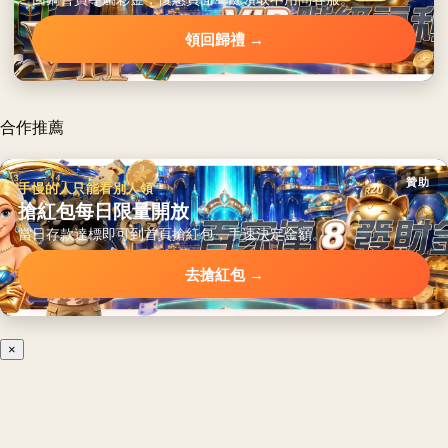
領回歸禮 →
合作推薦
贊助
手慢的人只能看別人領
搶紅包每日限量開放
當日存款達標即可到首頁搶紅包，手速決定金額。
去搶紅包 →
×