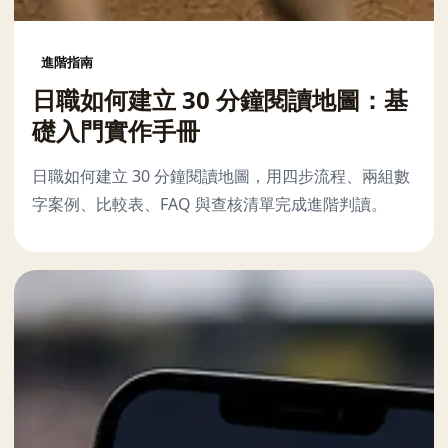
進階指南
日職如何建立 30 分鐘閱讀地圖：基
礎入門實作手冊
日職如何建立 30 分鐘閱讀地圖，用四步流程、兩組數
字案例、比較表、FAQ 與查核清單完成進階判讀。