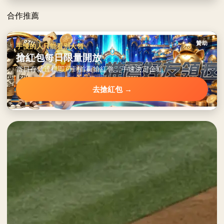
合作推薦
贊助
手慢的人只能看別人領
搶紅包每日限量開放
當日存款達標即可到首頁搶紅包，手速決定金額。
去搶紅包 →