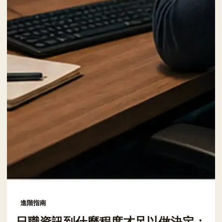
進階指南
日職資訊到什麼程度才足以做決定：