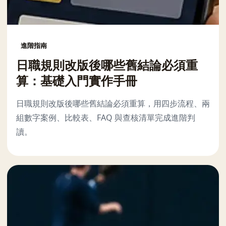
進階指南
日職規則改版後哪些舊結論必須重
算：基礎入門實作手冊
日職規則改版後哪些舊結論必須重算，用四步流程、兩
組數字案例、比較表、FAQ 與查核清單完成進階判
讀。