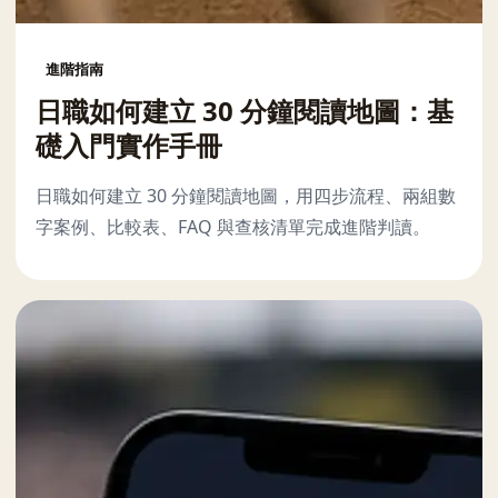
進階指南
日職如何建立 30 分鐘閱讀地圖：基
礎入門實作手冊
日職如何建立 30 分鐘閱讀地圖，用四步流程、兩組數
字案例、比較表、FAQ 與查核清單完成進階判讀。