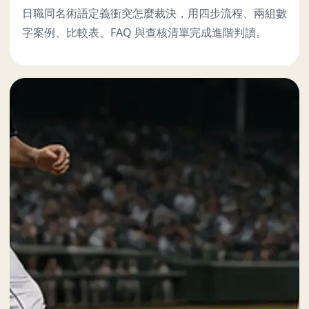
日職同名術語定義衝突怎麼裁決，用四步流程、兩組數
字案例、比較表、FAQ 與查核清單完成進階判讀。