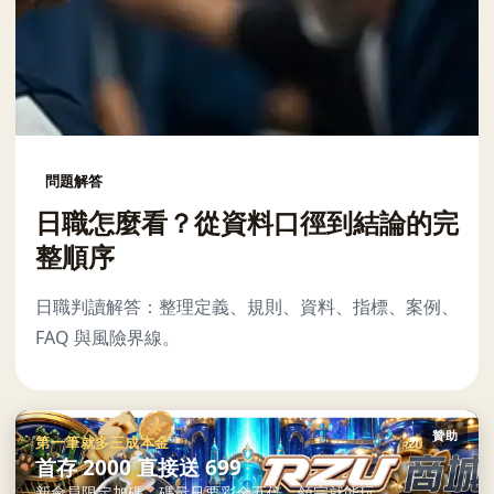
問題解答
日職怎麼看？從資料口徑到結論的完
整順序
日職判讀解答：整理定義、規則、資料、指標、案例、
FAQ 與風險界線。
贊助
第一筆就多三成本金
首存 2000 直接送 699
新會員限定加碼，碼量只要彩金五倍，領完就能玩。