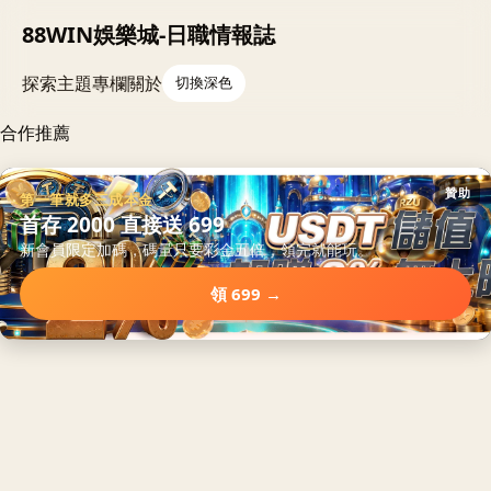
88WIN娛樂城-日職情報誌
探索
主題
專欄
關於
切換深色
合作推薦
贊助
第一筆就多三成本金
首存 2000 直接送 699
新會員限定加碼，碼量只要彩金五倍，領完就能玩。
領 699 →