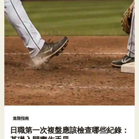
進階指南
日職第一次複盤應該檢查哪些紀錄：