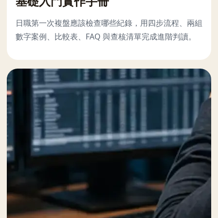
基礎入門實作手冊
日職第一次複盤應該檢查哪些紀錄，用四步流程、兩組
數字案例、比較表、FAQ 與查核清單完成進階判讀。