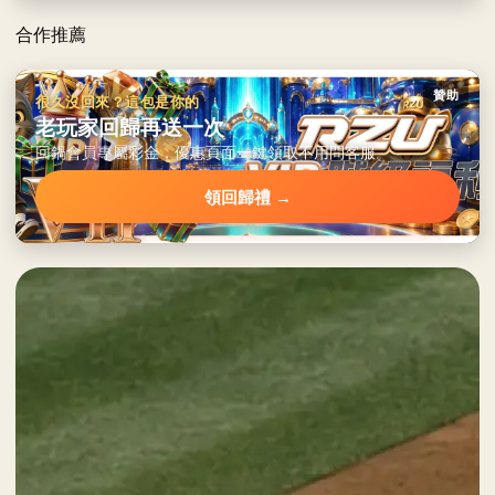
合作推薦
贊助
很久沒回來？這包是你的
老玩家回歸再送一次
回鍋會員專屬彩金，優惠頁面一鍵領取不用問客服。
領回歸禮 →