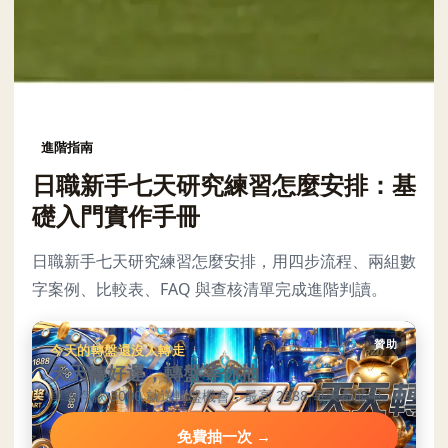
進階指南
日職新手七天研究練習怎麼安排：基
礎入門實作手冊
日職新手七天研究練習怎麼安排，用四步流程、兩組數
字案例、比較表、FAQ 與查核清單完成進階判讀。
贊助
今天的轉盤還沒人轉走
天天轉好運，轉盤等你抽
單筆存款 3000 就送轉盤機會，最高 2888 每天都能中。
免費抽一次 →