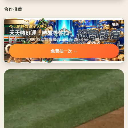
合作推薦
贊助
今天的轉盤還沒人轉走
天天轉好運，轉盤等你抽
單筆存款 3000 就送轉盤機會，最高 2888 每天都能中。
免費抽一次 →