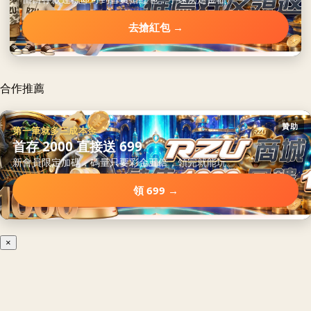
去搶紅包 →
合作推薦
贊助
第一筆就多三成本金
首存 2000 直接送 699
新會員限定加碼，碼量只要彩金五倍，領完就能玩。
領 699 →
×