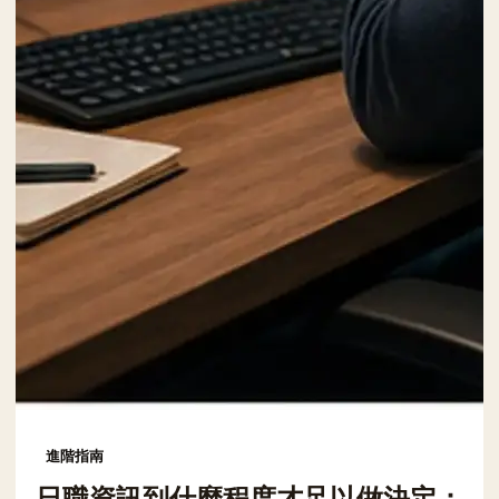
進階指南
日職資訊到什麼程度才足以做決定：