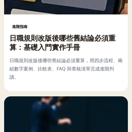
進階指南
日職規則改版後哪些舊結論必須重
算：基礎入門實作手冊
日職規則改版後哪些舊結論必須重算，用四步流程、兩
組數字案例、比較表、FAQ 與查核清單完成進階判
讀。