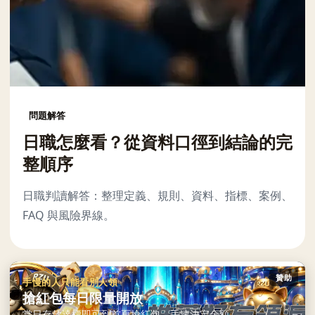
問題解答
日職怎麼看？從資料口徑到結論的完
整順序
日職判讀解答：整理定義、規則、資料、指標、案例、
FAQ 與風險界線。
贊助
手慢的人只能看別人領
搶紅包每日限量開放
當日存款達標即可到首頁搶紅包，手速決定金額。