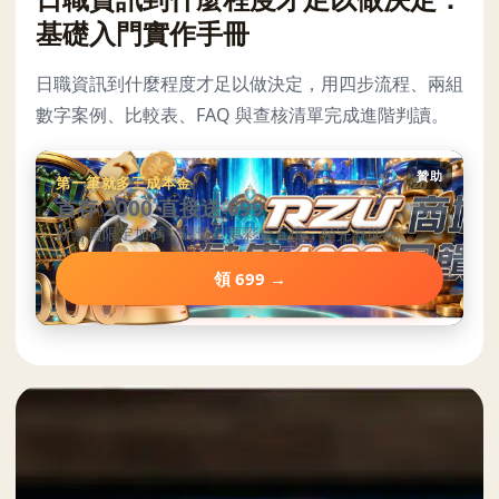
基礎入門實作手冊
日職資訊到什麼程度才足以做決定，用四步流程、兩組
數字案例、比較表、FAQ 與查核清單完成進階判讀。
贊助
第一筆就多三成本金
首存 2000 直接送 699
新會員限定加碼，碼量只要彩金五倍，領完就能玩。
領 699 →