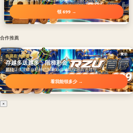
領 699 →
合作推薦
贊助
你現在卡在哪一階？
存越多送越多，階梯彩金
累積儲值達標自動解鎖對應彩金，階梯越高送越狠。
看我能領多少 →
×