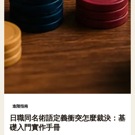
進階指南
日職同名術語定義衝突怎麼裁決：基
礎入門實作手冊