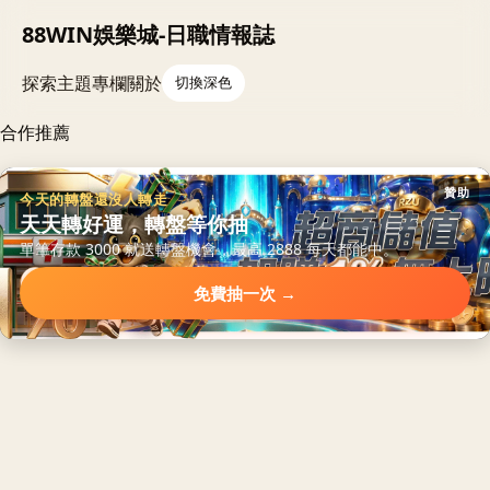
88WIN娛樂城-日職情報誌
探索
主題
專欄
關於
切換深色
合作推薦
贊助
今天的轉盤還沒人轉走
天天轉好運，轉盤等你抽
單筆存款 3000 就送轉盤機會，最高 2888 每天都能中。
免費抽一次 →