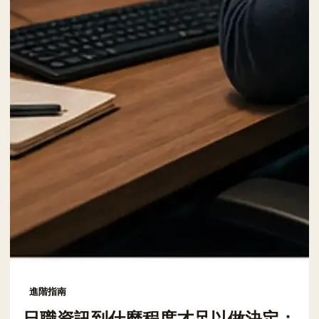
進階指南
日職資訊到什麼程度才足以做決定：