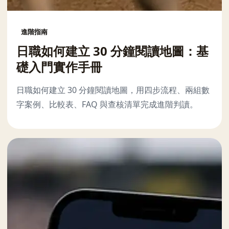
進階指南
日職如何建立 30 分鐘閱讀地圖：基
礎入門實作手冊
日職如何建立 30 分鐘閱讀地圖，用四步流程、兩組數
字案例、比較表、FAQ 與查核清單完成進階判讀。