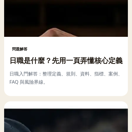
問題解答
日職是什麼？先用一頁弄懂核心定義
日職入門解答：整理定義、規則、資料、指標、案例、
FAQ 與風險界線。