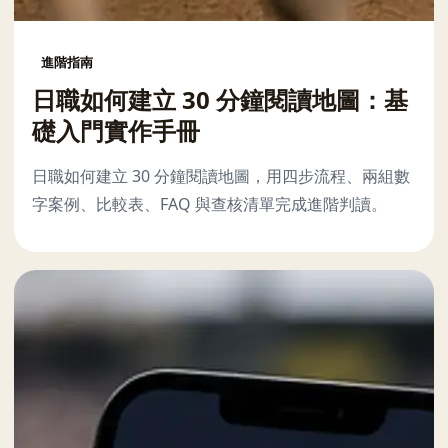
進階指南
日職如何建立 30 分鐘閱讀地圖：基
礎入門實作手冊
日職如何建立 30 分鐘閱讀地圖，用四步流程、兩組數
字案例、比較表、FAQ 與查核清單完成進階判讀。