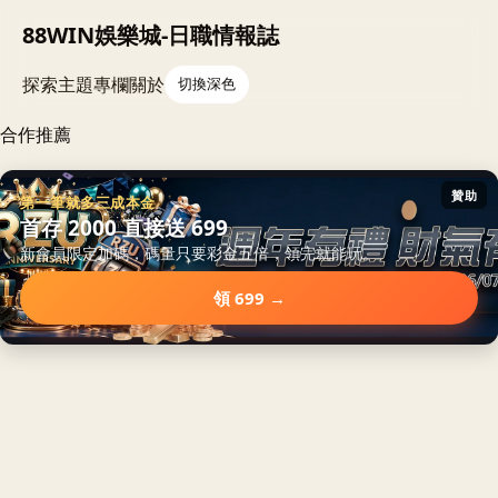
88WIN娛樂城-日職情報誌
探索
主題
專欄
關於
切換深色
合作推薦
贊助
第一筆就多三成本金
首存 2000 直接送 699
新會員限定加碼，碼量只要彩金五倍，領完就能玩。
領 699 →