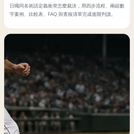
日職同名術語定義衝突怎麼裁決，用四步流程、兩組數
字案例、比較表、FAQ 與查核清單完成進階判讀。