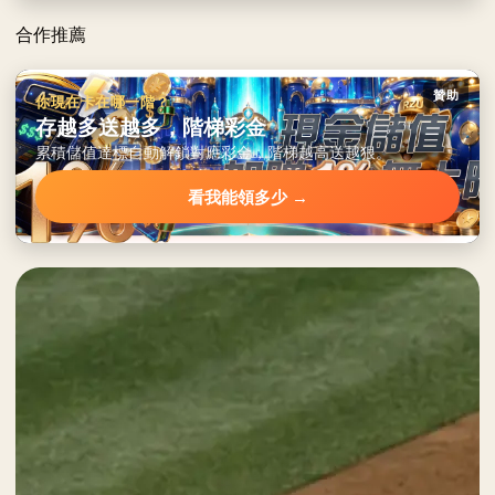
合作推薦
贊助
你現在卡在哪一階？
存越多送越多，階梯彩金
累積儲值達標自動解鎖對應彩金，階梯越高送越狠。
看我能領多少 →