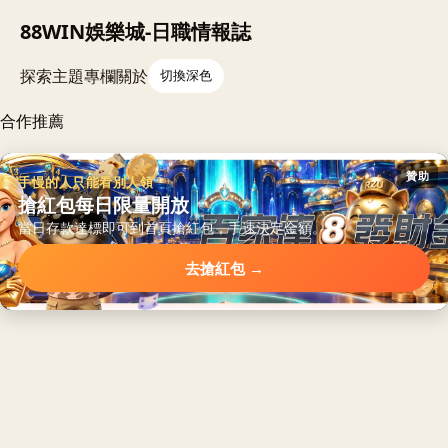
88WIN娛樂城-日職情報誌
探索
主題
專欄
關於
切換深色
合作推薦
贊助
手慢的人只能看別人領
搶紅包每日限量開放
當日存款達標即可到首頁搶紅包，手速決定金額。
去搶紅包 →