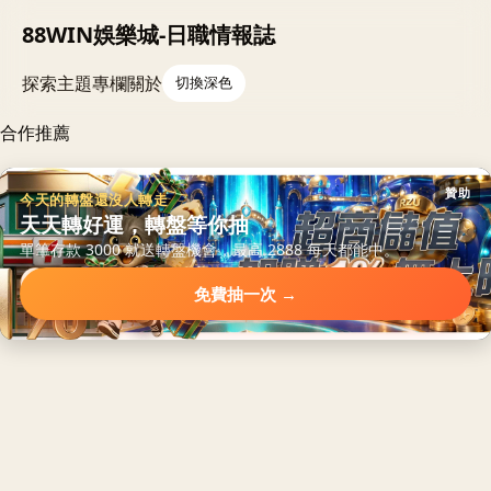
88WIN娛樂城-日職情報誌
探索
主題
專欄
關於
切換深色
合作推薦
贊助
今天的轉盤還沒人轉走
天天轉好運，轉盤等你抽
單筆存款 3000 就送轉盤機會，最高 2888 每天都能中。
免費抽一次 →