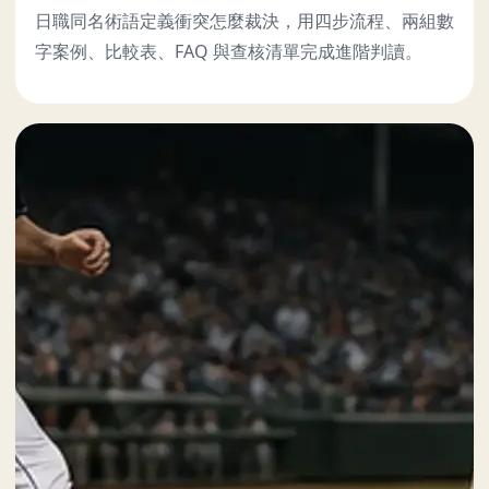
日職同名術語定義衝突怎麼裁決，用四步流程、兩組數
字案例、比較表、FAQ 與查核清單完成進階判讀。