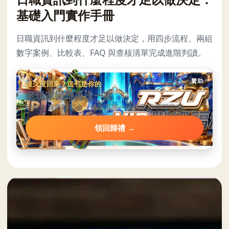
基礎入門實作手冊
日職資訊到什麼程度才足以做決定，用四步流程、兩組
數字案例、比較表、FAQ 與查核清單完成進階判讀。
贊助
很久沒回來？這包是你的
老玩家回歸再送一次
回鍋會員專屬彩金，優惠頁面一鍵領取不用問客服。
領回歸禮 →