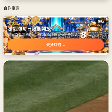
合作推薦
贊助
手慢的人只能看別人領
搶紅包每日限量開放
當日存款達標即可到首頁搶紅包，手速決定金額。
去搶紅包 →