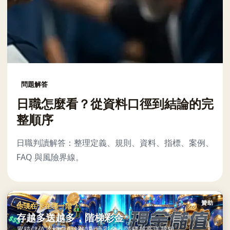
問題解答
日職怎麼看？從資料口徑到結論的完
整順序
日職判讀解答：整理定義、規則、資料、指標、案例、
FAQ 與風險界線。
贊助
你現在卡在哪一階？
存越多送越多，階梯彩金
累積儲值達標自動解鎖對應彩金，階梯越高送越狠。