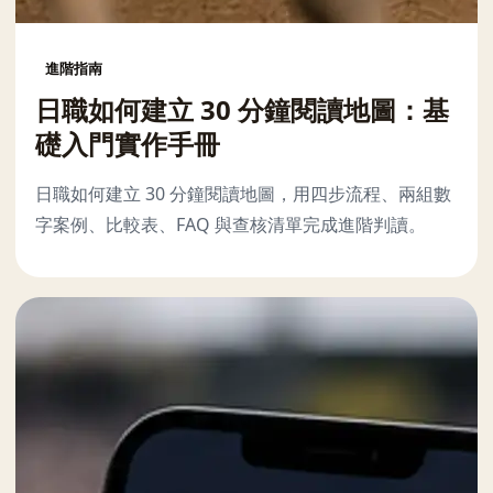
進階指南
日職如何建立 30 分鐘閱讀地圖：基
礎入門實作手冊
日職如何建立 30 分鐘閱讀地圖，用四步流程、兩組數
字案例、比較表、FAQ 與查核清單完成進階判讀。