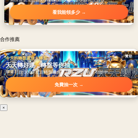
看我能領多少 →
合作推薦
贊助
今天的轉盤還沒人轉走
天天轉好運，轉盤等你抽
單筆存款 3000 就送轉盤機會，最高 2888 每天都能中。
免費抽一次 →
×