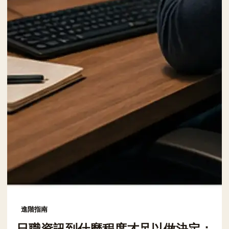
進階指南
日職資訊到什麼程度才足以做決定：