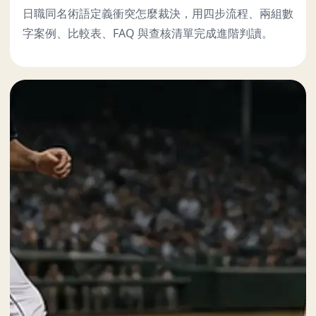
日職同名術語定義衝突怎麼裁決，用四步流程、兩組數
字案例、比較表、FAQ 與查核清單完成進階判讀。