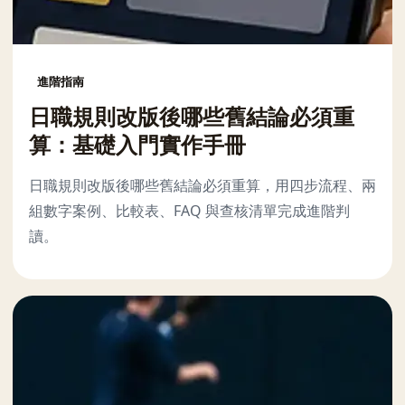
進階指南
日職規則改版後哪些舊結論必須重
算：基礎入門實作手冊
日職規則改版後哪些舊結論必須重算，用四步流程、兩
組數字案例、比較表、FAQ 與查核清單完成進階判
讀。