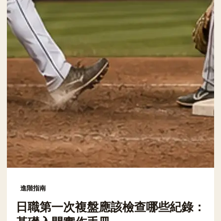
進階指南
日職第一次複盤應該檢查哪些紀錄：