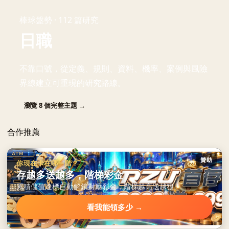
棒球盤勢 · 112 篇研究
日職
不靠口號，從定義、規則、資料、機率、案例與風險
界線建立可重現的研究路線。
瀏覽 8 個完整主題 →
合作推薦
贊助
你現在卡在哪一階？
存越多送越多，階梯彩金
累積儲值達標自動解鎖對應彩金，階梯越高送越狠。
看我能領多少 →