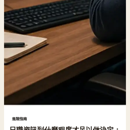
進階指南
日職資訊到什麼程度才足以做決定：