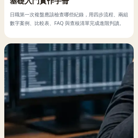
基礎入門實作手冊
日職第一次複盤應該檢查哪些紀錄，用四步流程、兩組
數字案例、比較表、FAQ 與查核清單完成進階判讀。