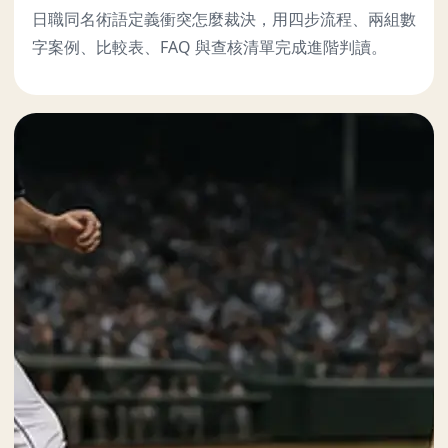
日職同名術語定義衝突怎麼裁決，用四步流程、兩組數
字案例、比較表、FAQ 與查核清單完成進階判讀。