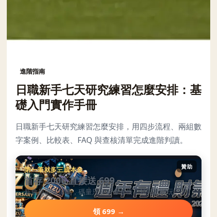
進階指南
日職新手七天研究練習怎麼安排：基
礎入門實作手冊
日職新手七天研究練習怎麼安排，用四步流程、兩組數
字案例、比較表、FAQ 與查核清單完成進階判讀。
贊助
第一筆就多三成本金
首存 2000 直接送 699
新會員限定加碼，碼量只要彩金五倍，領完就能玩。
領 699 →