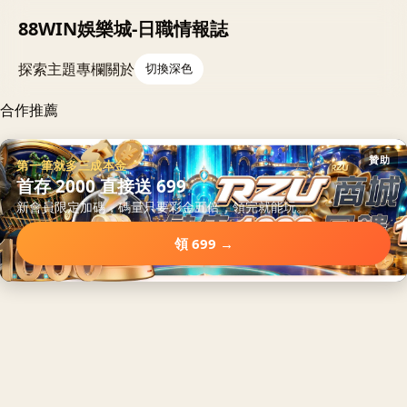
88WIN娛樂城-日職情報誌
探索
主題
專欄
關於
切換深色
合作推薦
贊助
第一筆就多三成本金
首存 2000 直接送 699
新會員限定加碼，碼量只要彩金五倍，領完就能玩。
領 699 →