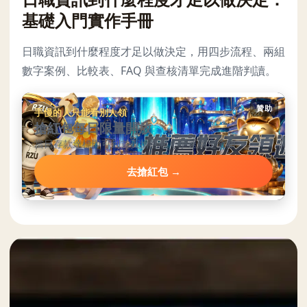
基礎入門實作手冊
日職資訊到什麼程度才足以做決定，用四步流程、兩組
數字案例、比較表、FAQ 與查核清單完成進階判讀。
贊助
手慢的人只能看別人領
搶紅包每日限量開放
當日存款達標即可到首頁搶紅包，手速決定金額。
去搶紅包 →