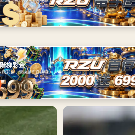
階梯彩金
對應彩金，階梯越高送越狠。