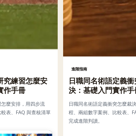
進階指南
研究練習怎麼安
日職同名術語定義衝
實作手冊
決：基礎入門實作手
習怎麼安排，用四步流
日職同名術語定義衝突怎麼裁
較表、FAQ 與查核清單
程、兩組數字案例、比較表、FA
完成進階判讀。