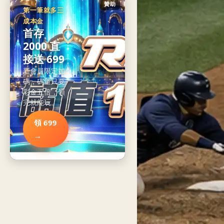
贊助
第一筆就多三
成本金
首存
2000 直
接送 699
新會員限定加
碼，碼量只要
彩金五倍，領
完就能玩。
領 699
→