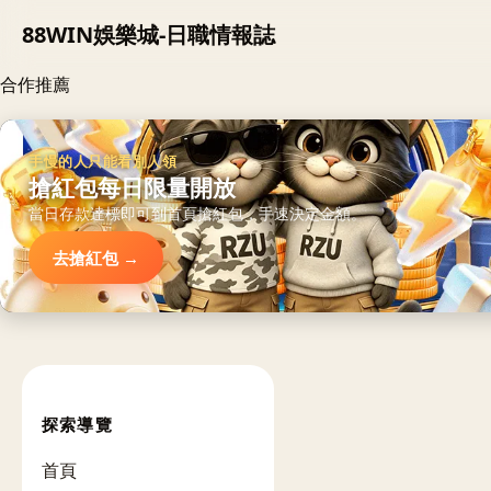
88WIN娛樂城-日職情報誌
合作推薦
手慢的人只能看別人領
搶紅包每日限量開放
當日存款達標即可到首頁搶紅包，手速決定金額。
去搶紅包 →
探索導覽
首頁