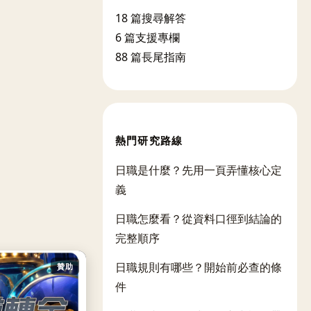
18 篇搜尋解答
6 篇支援專欄
88 篇長尾指南
熱門研究路線
日職是什麼？先用一頁弄懂核心定
義
日職怎麼看？從資料口徑到結論的
完整順序
日職規則有哪些？開始前必查的條
贊助
件