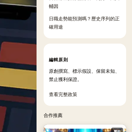
輔因
日職走勢能預測嗎？歷史序列的正
確用途
編輯原則
原創撰寫、標示假設、保留未知、
禁止獲利保證。
查看完整政策
合作推薦
贊助