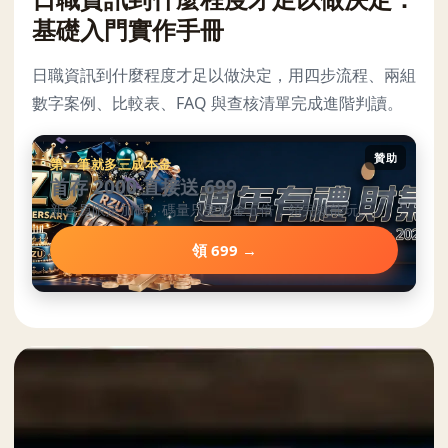
基礎入門實作手冊
日職資訊到什麼程度才足以做決定，用四步流程、兩組
數字案例、比較表、FAQ 與查核清單完成進階判讀。
贊助
第一筆就多三成本金
首存 2000 直接送 699
新會員限定加碼，碼量只要彩金五倍，領完就能玩。
領 699 →