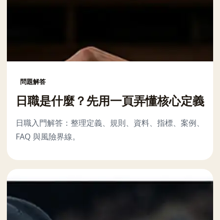
問題解答
日職是什麼？先用一頁弄懂核心定義
日職入門解答：整理定義、規則、資料、指標、案例、
FAQ 與風險界線。