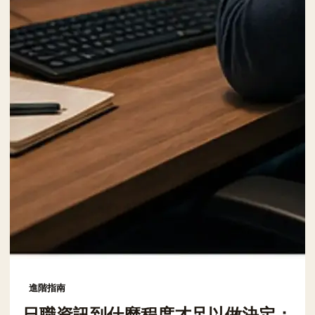
進階指南
日職資訊到什麼程度才足以做決定：