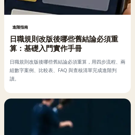
進階指南
日職規則改版後哪些舊結論必須重
算：基礎入門實作手冊
日職規則改版後哪些舊結論必須重算，用四步流程、兩
組數字案例、比較表、FAQ 與查核清單完成進階判
讀。