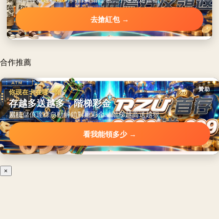
去搶紅包 →
合作推薦
贊助
你現在卡在哪一階？
存越多送越多，階梯彩金
累積儲值達標自動解鎖對應彩金，階梯越高送越狠。
看我能領多少 →
×