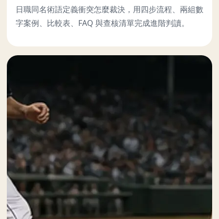
日職同名術語定義衝突怎麼裁決，用四步流程、兩組數
字案例、比較表、FAQ 與查核清單完成進階判讀。