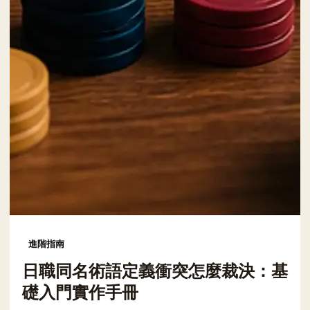
進階指南
日職同名術語定義衝突怎麼裁決：基
礎入門實作手冊