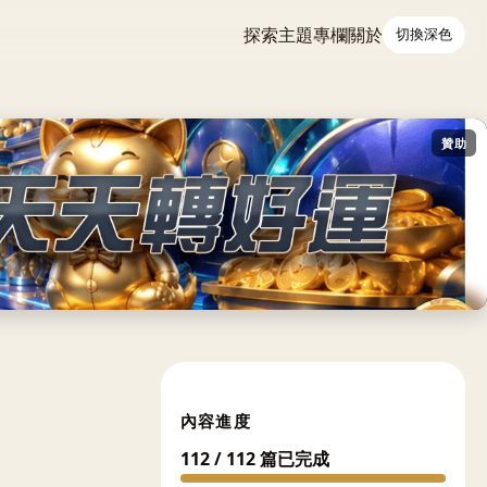
探索
主題
專欄
關於
切換深色
贊助
內容進度
112 / 112 篇已完成