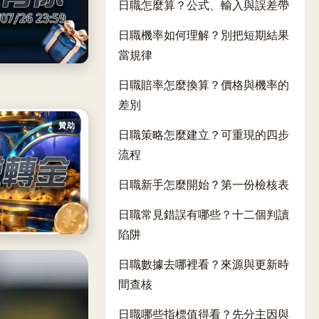
日職怎麼算？公式、輸入與誤差帶
日職機率如何理解？別把短期結果
當規律
日職賠率怎麼換算？價格與機率的
差別
贊助
日職策略怎麼建立？可重現的四步
流程
日職新手怎麼開始？第一份檢核表
日職常見錯誤有哪些？十二個判讀
陷阱
日職數據去哪裡看？來源與更新時
間查核
日職哪些指標值得看？先分主因與