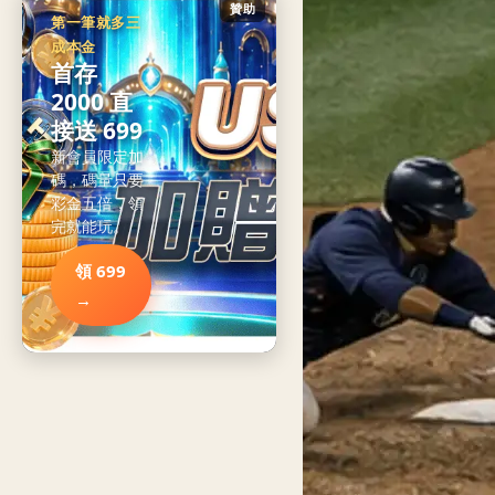
贊助
第一筆就多三
成本金
首存
2000 直
接送 699
新會員限定加
碼，碼量只要
彩金五倍，領
完就能玩。
領 699
→