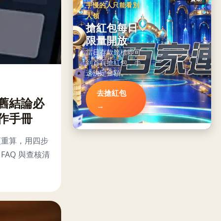
手慢的人只能看別
人領
搶紅包每日
限量開放
當日存款達標即可
到首頁搶紅包，手
速決定金額。
去搶紅包
舊結論必
→
作手冊
須重算，用四步
AQ 與查核清