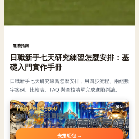
進階指南
日職新手七天研究練習怎麼安排：基
礎入門實作手冊
日職新手七天研究練習怎麼安排，用四步流程、兩組數
字案例、比較表、FAQ 與查核清單完成進階判讀。
贊助
手慢的人只能看別人領
搶紅包每日限量開放
當日存款達標即可到首頁搶紅包，手速決定金額。
去搶紅包 →