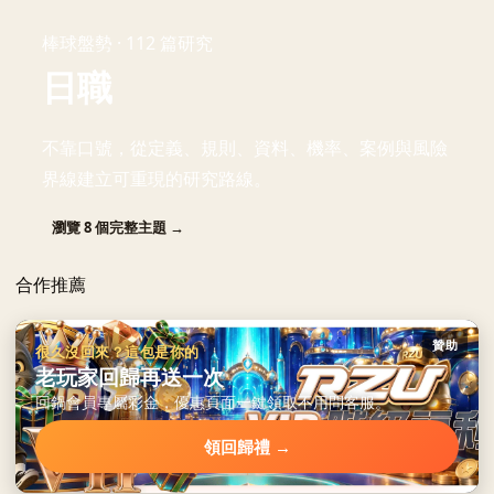
棒球盤勢 · 112 篇研究
日職
不靠口號，從定義、規則、資料、機率、案例與風險
界線建立可重現的研究路線。
瀏覽 8 個完整主題 →
合作推薦
贊助
很久沒回來？這包是你的
老玩家回歸再送一次
回鍋會員專屬彩金，優惠頁面一鍵領取不用問客服。
領回歸禮 →