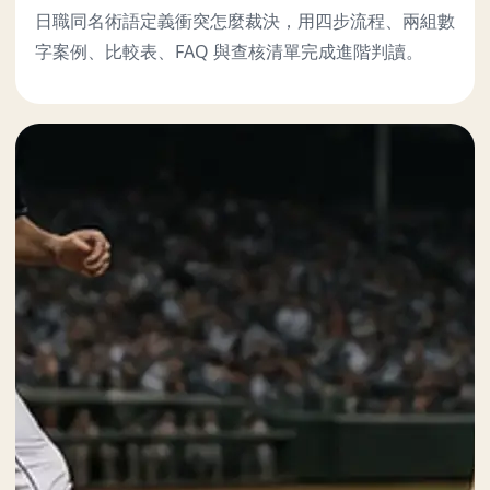
日職同名術語定義衝突怎麼裁決，用四步流程、兩組數
字案例、比較表、FAQ 與查核清單完成進階判讀。