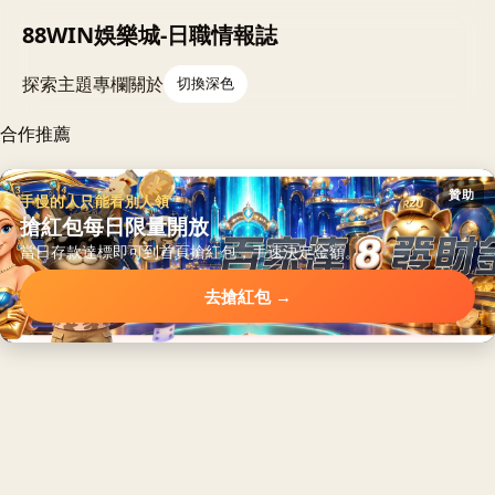
88WIN娛樂城-日職情報誌
探索
主題
專欄
關於
切換深色
合作推薦
贊助
手慢的人只能看別人領
搶紅包每日限量開放
當日存款達標即可到首頁搶紅包，手速決定金額。
去搶紅包 →