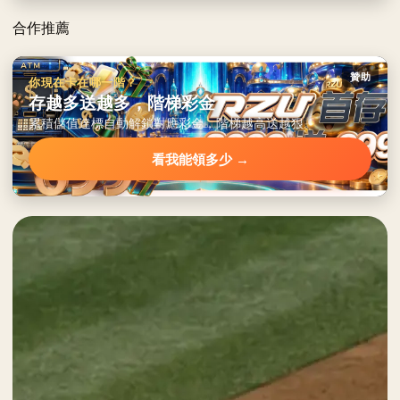
合作推薦
贊助
你現在卡在哪一階？
存越多送越多，階梯彩金
累積儲值達標自動解鎖對應彩金，階梯越高送越狠。
看我能領多少 →