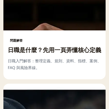
問題解答
日職是什麼？先用一頁弄懂核心定義
日職入門解答：整理定義、規則、資料、指標、案例、
FAQ 與風險界線。