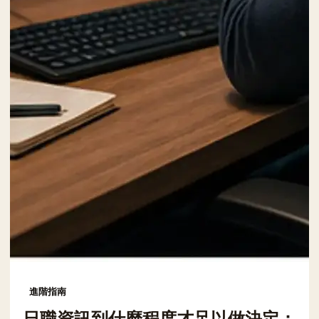
進階指南
日職資訊到什麼程度才足以做決定：