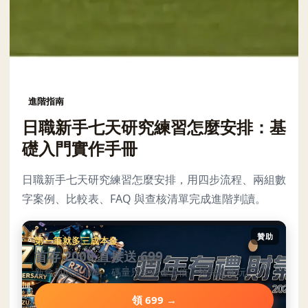
進階指南
日職新手七天研究練習怎麼安排：基
礎入門實作手冊
日職新手七天研究練習怎麼安排，用四步流程、兩組數
字案例、比較表、FAQ 與查核清單完成進階判讀。
贊助
第一筆就多三成本金
首存 2000 直接送 699
新會員限定加碼，碼量只要彩金五倍，領完就能玩。
領 699 →