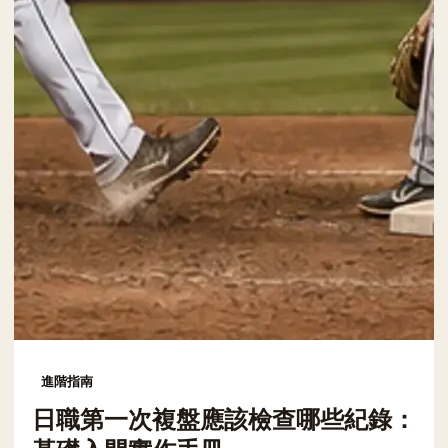
進階指南
日職第一次複盤應該檢查哪些紀錄：