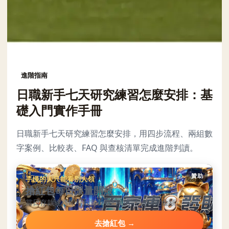
進階指南
日職新手七天研究練習怎麼安排：基
礎入門實作手冊
日職新手七天研究練習怎麼安排，用四步流程、兩組數
字案例、比較表、FAQ 與查核清單完成進階判讀。
贊助
手慢的人只能看別人領
搶紅包每日限量開放
當日存款達標即可到首頁搶紅包，手速決定金額。
去搶紅包 →