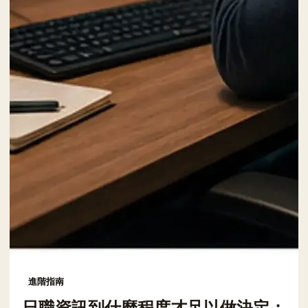
進階指南
日職資訊到什麼程度才足以做決定：