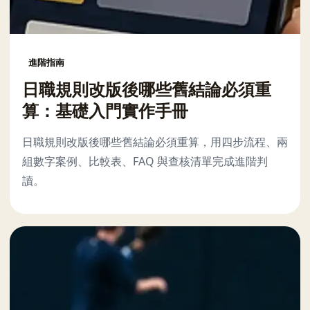
進階指南
日職規則改版後哪些舊結論必須重
算：基礎入門實作手冊
日職規則改版後哪些舊結論必須重算，用四步流程、兩
組數字案例、比較表、FAQ 與查核清單完成進階判
讀。