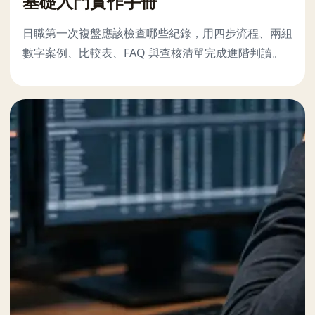
基礎入門實作手冊
日職第一次複盤應該檢查哪些紀錄，用四步流程、兩組
數字案例、比較表、FAQ 與查核清單完成進階判讀。