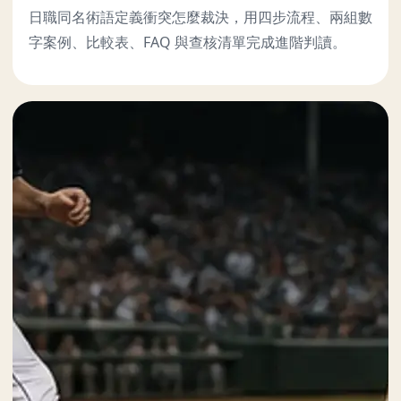
日職同名術語定義衝突怎麼裁決，用四步流程、兩組數
字案例、比較表、FAQ 與查核清單完成進階判讀。