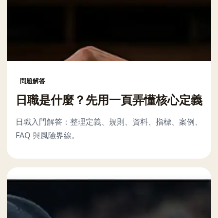
問題解答
日職是什麼？先用一頁弄懂核心定義
日職入門解答：整理定義、規則、資料、指標、案例、
FAQ 與風險界線。