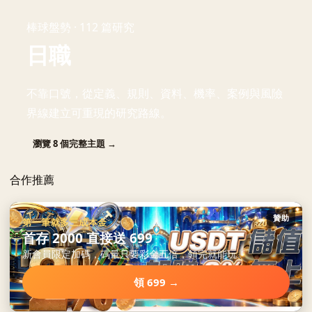
棒球盤勢 · 112 篇研究
日職
不靠口號，從定義、規則、資料、機率、案例與風險
界線建立可重現的研究路線。
瀏覽 8 個完整主題 →
合作推薦
贊助
第一筆就多三成本金
首存 2000 直接送 699
新會員限定加碼，碼量只要彩金五倍，領完就能玩。
領 699 →