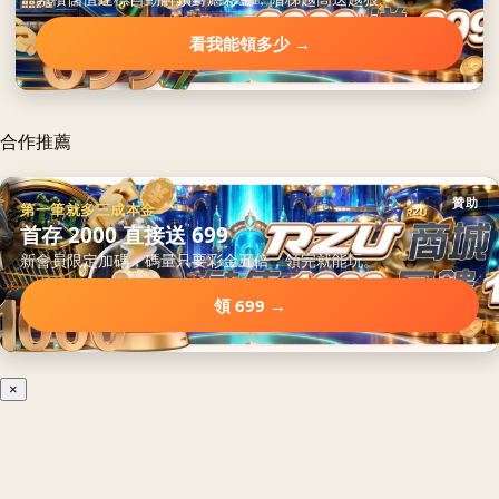
看我能領多少 →
合作推薦
贊助
第一筆就多三成本金
首存 2000 直接送 699
新會員限定加碼，碼量只要彩金五倍，領完就能玩。
領 699 →
×