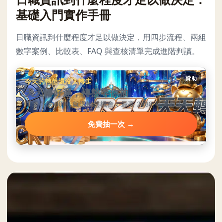
基礎入門實作手冊
日職資訊到什麼程度才足以做決定，用四步流程、兩組
數字案例、比較表、FAQ 與查核清單完成進階判讀。
贊助
今天的轉盤還沒人轉走
天天轉好運，轉盤等你抽
單筆存款 3000 就送轉盤機會，最高 2888 每天都能中。
免費抽一次 →