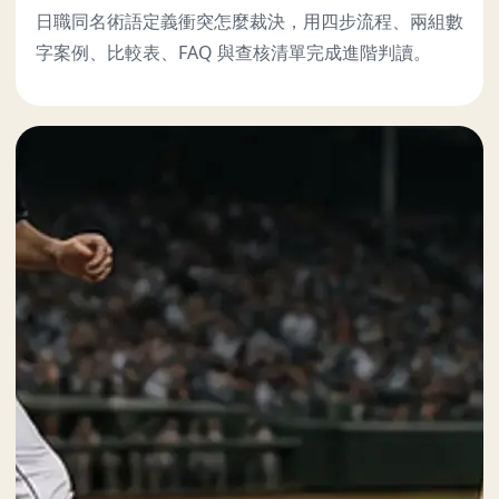
日職同名術語定義衝突怎麼裁決，用四步流程、兩組數
字案例、比較表、FAQ 與查核清單完成進階判讀。