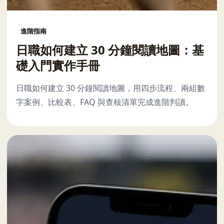
進階指南
日職如何建立 30 分鐘閱讀地圖：基
礎入門實作手冊
日職如何建立 30 分鐘閱讀地圖，用四步流程、兩組數
字案例、比較表、FAQ 與查核清單完成進階判讀。