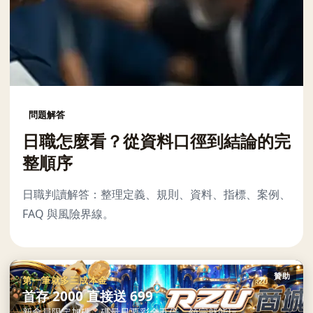
問題解答
日職怎麼看？從資料口徑到結論的完
整順序
日職判讀解答：整理定義、規則、資料、指標、案例、
FAQ 與風險界線。
贊助
第一筆就多三成本金
首存 2000 直接送 699
新會員限定加碼，碼量只要彩金五倍，領完就能玩。