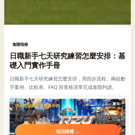
進階指南
日職新手七天研究練習怎麼安排：基
礎入門實作手冊
日職新手七天研究練習怎麼安排，用四步流程、兩組數
字案例、比較表、FAQ 與查核清單完成進階判讀。
贊助
很久沒回來？這包是你的
老玩家回歸再送一次
回鍋會員專屬彩金，優惠頁面一鍵領取不用問客服。
領回歸禮 →