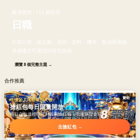
棒球盤勢 · 112 篇研究
日職
不靠口號，從定義、規則、資料、機率、案例與風險
界線建立可重現的研究路線。
瀏覽 8 個完整主題 →
合作推薦
贊助
手慢的人只能看別人領
搶紅包每日限量開放
當日存款達標即可到首頁搶紅包，手速決定金額。
去搶紅包 →