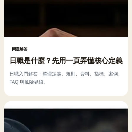
問題解答
日職是什麼？先用一頁弄懂核心定義
日職入門解答：整理定義、規則、資料、指標、案例、
FAQ 與風險界線。