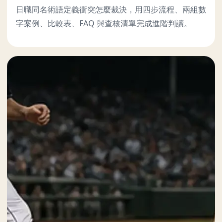
日職同名術語定義衝突怎麼裁決，用四步流程、兩組數
字案例、比較表、FAQ 與查核清單完成進階判讀。