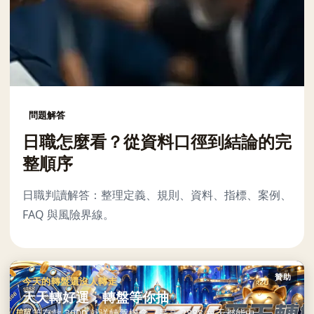
問題解答
日職怎麼看？從資料口徑到結論的完
整順序
日職判讀解答：整理定義、規則、資料、指標、案例、
FAQ 與風險界線。
贊助
今天的轉盤還沒人轉走
天天轉好運，轉盤等你抽
單筆存款 3000 就送轉盤機會，最高 2888 每天都能中。