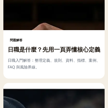
問題解答
日職是什麼？先用一頁弄懂核心定義
日職入門解答：整理定義、規則、資料、指標、案例、
FAQ 與風險界線。