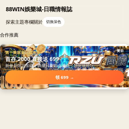
88WIN娛樂城-日職情報誌
探索
主題
專欄
關於
切換深色
合作推薦
贊助
第一筆就多三成本金
首存 2000 直接送 699
新會員限定加碼，碼量只要彩金五倍，領完就能玩。
領 699 →