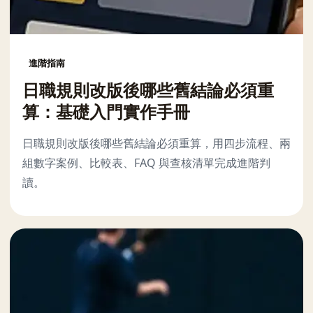
進階指南
日職規則改版後哪些舊結論必須重
算：基礎入門實作手冊
日職規則改版後哪些舊結論必須重算，用四步流程、兩
組數字案例、比較表、FAQ 與查核清單完成進階判
讀。