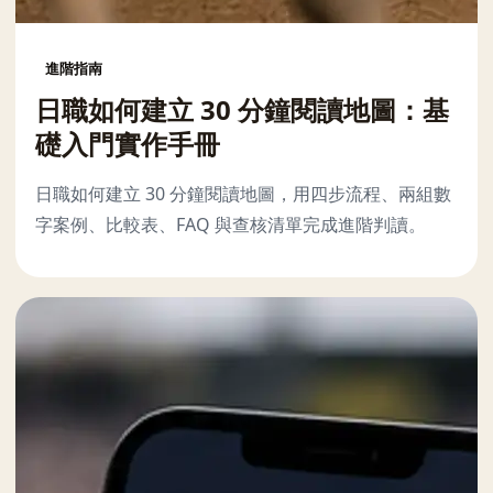
進階指南
日職如何建立 30 分鐘閱讀地圖：基
礎入門實作手冊
日職如何建立 30 分鐘閱讀地圖，用四步流程、兩組數
字案例、比較表、FAQ 與查核清單完成進階判讀。