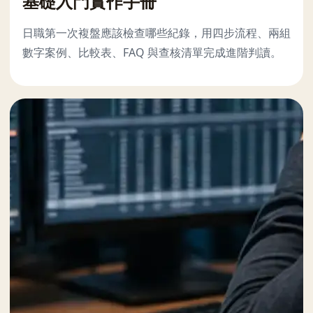
基礎入門實作手冊
日職第一次複盤應該檢查哪些紀錄，用四步流程、兩組
數字案例、比較表、FAQ 與查核清單完成進階判讀。