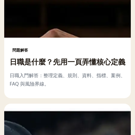
問題解答
日職是什麼？先用一頁弄懂核心定義
日職入門解答：整理定義、規則、資料、指標、案例、
FAQ 與風險界線。