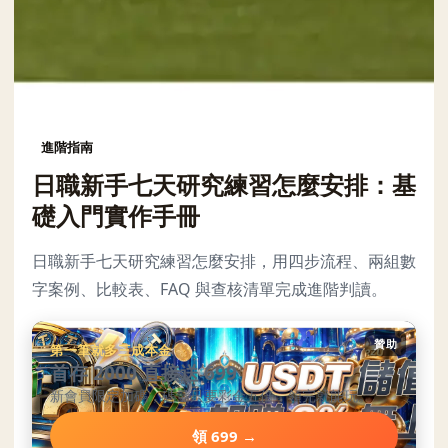
進階指南
日職新手七天研究練習怎麼安排：基
礎入門實作手冊
日職新手七天研究練習怎麼安排，用四步流程、兩組數
字案例、比較表、FAQ 與查核清單完成進階判讀。
贊助
第一筆就多三成本金
首存 2000 直接送 699
新會員限定加碼，碼量只要彩金五倍，領完就能玩。
領 699 →