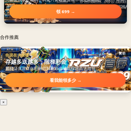
領 699 →
合作推薦
贊助
你現在卡在哪一階？
存越多送越多，階梯彩金
累積儲值達標自動解鎖對應彩金，階梯越高送越狠。
看我能領多少 →
×