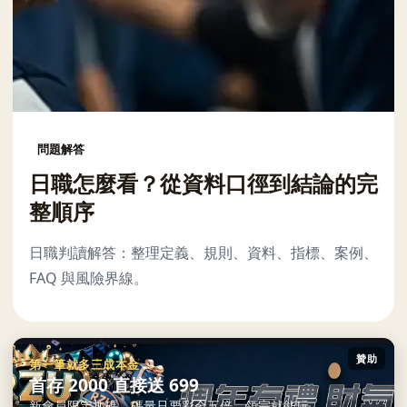
問題解答
日職怎麼看？從資料口徑到結論的完
整順序
日職判讀解答：整理定義、規則、資料、指標、案例、
FAQ 與風險界線。
贊助
第一筆就多三成本金
首存 2000 直接送 699
新會員限定加碼，碼量只要彩金五倍，領完就能玩。