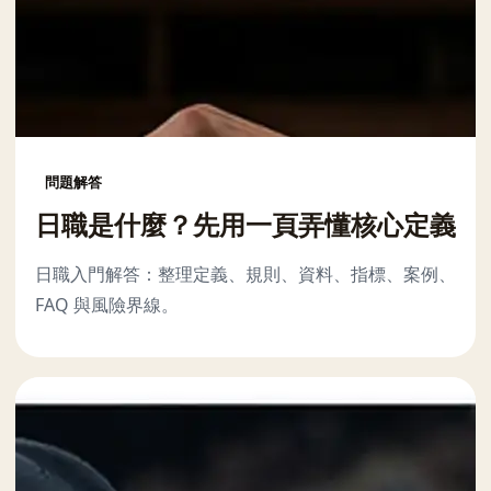
問題解答
日職是什麼？先用一頁弄懂核心定義
日職入門解答：整理定義、規則、資料、指標、案例、
FAQ 與風險界線。