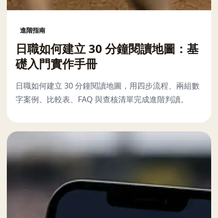
進階指南
日職如何建立 30 分鐘閱讀地圖：基
礎入門實作手冊
日職如何建立 30 分鐘閱讀地圖，用四步流程、兩組數
字案例、比較表、FAQ 與查核清單完成進階判讀。