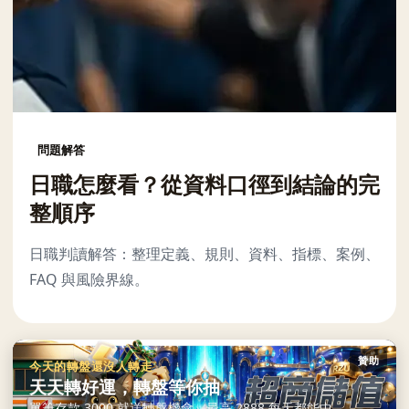
問題解答
日職怎麼看？從資料口徑到結論的完
整順序
日職判讀解答：整理定義、規則、資料、指標、案例、
FAQ 與風險界線。
贊助
今天的轉盤還沒人轉走
天天轉好運，轉盤等你抽
單筆存款 3000 就送轉盤機會，最高 2888 每天都能中。