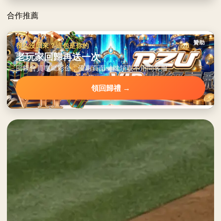
合作推薦
贊助
很久沒回來？這包是你的
老玩家回歸再送一次
回鍋會員專屬彩金，優惠頁面一鍵領取不用問客服。
領回歸禮 →