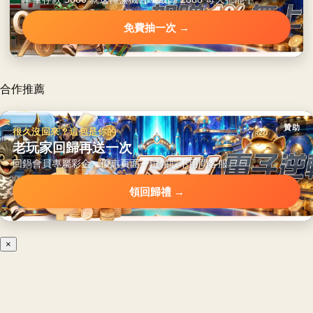
免費抽一次 →
合作推薦
贊助
很久沒回來？這包是你的
老玩家回歸再送一次
回鍋會員專屬彩金，優惠頁面一鍵領取不用問客服。
領回歸禮 →
×