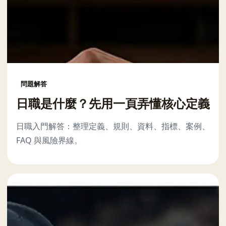
問題解答
日職是什麼？先用一頁弄懂核心定義
日職入門解答：整理定義、規則、資料、指標、案例、
FAQ 與風險界線。