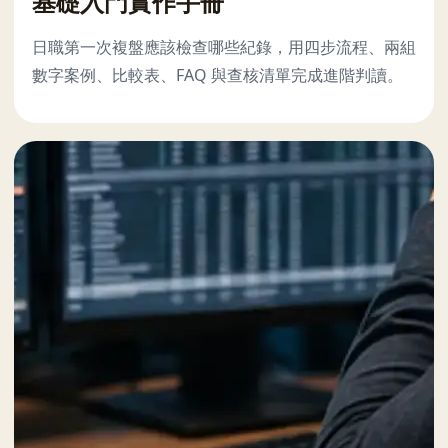
基礎入門實作手冊
日職第一次複盤應該檢查哪些紀錄，用四步流程、兩組
數字案例、比較表、FAQ 與查核清單完成進階判讀。