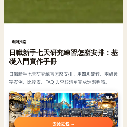
進階指南
日職新手七天研究練習怎麼安排：基
礎入門實作手冊
日職新手七天研究練習怎麼安排，用四步流程、兩組數
字案例、比較表、FAQ 與查核清單完成進階判讀。
贊助
手慢的人只能看別人領
搶紅包每日限量開放
當日存款達標即可到首頁搶紅包，手速決定金額。
去搶紅包 →