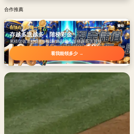
合作推薦
贊助
你現在卡在哪一階？
存越多送越多，階梯彩金
累積儲值達標自動解鎖對應彩金，階梯越高送越狠。
看我能領多少 →