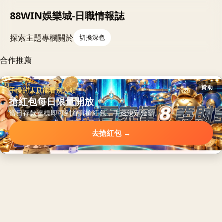
88WIN娛樂城-日職情報誌
探索
主題
專欄
關於
切換深色
合作推薦
贊助
手慢的人只能看別人領
搶紅包每日限量開放
當日存款達標即可到首頁搶紅包，手速決定金額。
去搶紅包 →