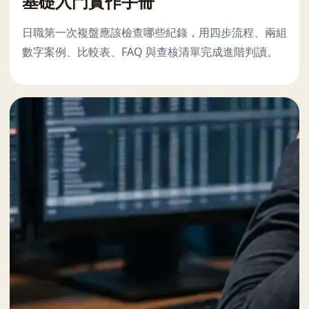
基礎入門實作手冊
日職第一次複盤應該檢查哪些紀錄，用四步流程、兩組
數字案例、比較表、FAQ 與查核清單完成進階判讀。