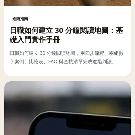
進階指南
日職如何建立 30 分鐘閱讀地圖：基
礎入門實作手冊
日職如何建立 30 分鐘閱讀地圖，用四步流程、兩組數
字案例、比較表、FAQ 與查核清單完成進階判讀。