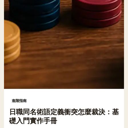
進階指南
日職同名術語定義衝突怎麼裁決：基
礎入門實作手冊