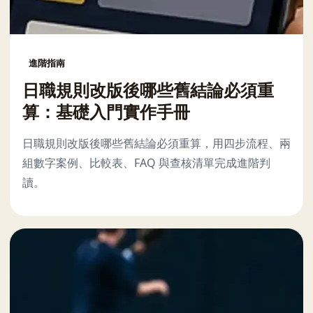
進階指南
日職規則改版後哪些舊結論必須重
算：基礎入門實作手冊
日職規則改版後哪些舊結論必須重算，用四步流程、兩
組數字案例、比較表、FAQ 與查核清單完成進階判
讀。