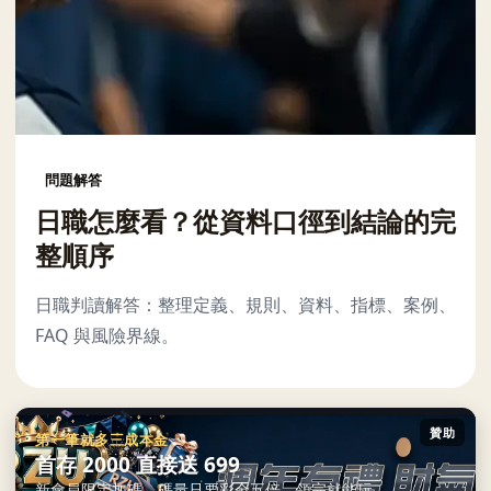
問題解答
日職怎麼看？從資料口徑到結論的完
整順序
日職判讀解答：整理定義、規則、資料、指標、案例、
FAQ 與風險界線。
贊助
第一筆就多三成本金
首存 2000 直接送 699
新會員限定加碼，碼量只要彩金五倍，領完就能玩。