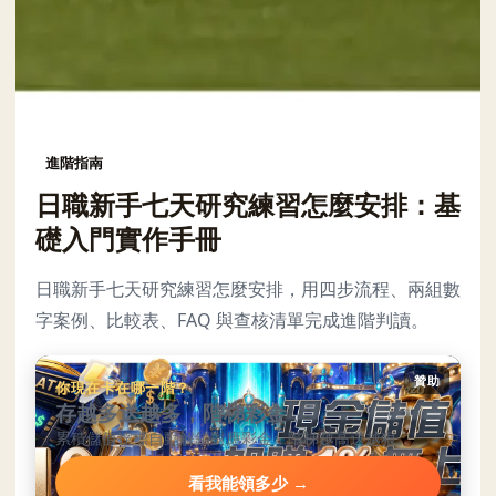
進階指南
日職新手七天研究練習怎麼安排：基
礎入門實作手冊
日職新手七天研究練習怎麼安排，用四步流程、兩組數
字案例、比較表、FAQ 與查核清單完成進階判讀。
贊助
你現在卡在哪一階？
存越多送越多，階梯彩金
累積儲值達標自動解鎖對應彩金，階梯越高送越狠。
看我能領多少 →