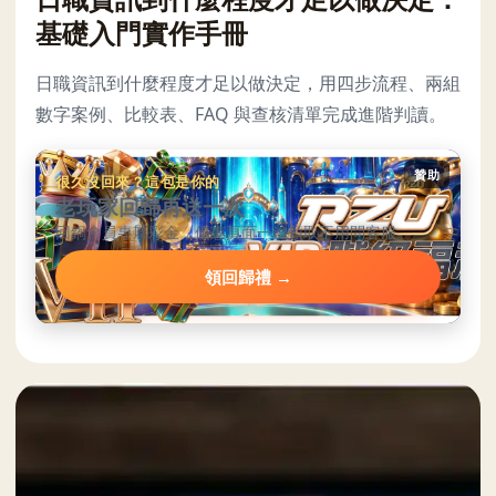
基礎入門實作手冊
日職資訊到什麼程度才足以做決定，用四步流程、兩組
數字案例、比較表、FAQ 與查核清單完成進階判讀。
贊助
很久沒回來？這包是你的
老玩家回歸再送一次
回鍋會員專屬彩金，優惠頁面一鍵領取不用問客服。
領回歸禮 →