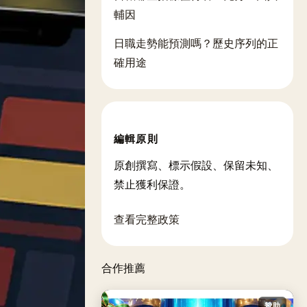
輔因
日職走勢能預測嗎？歷史序列的正
確用途
編輯原則
原創撰寫、標示假設、保留未知、
禁止獲利保證。
查看完整政策
合作推薦
贊助