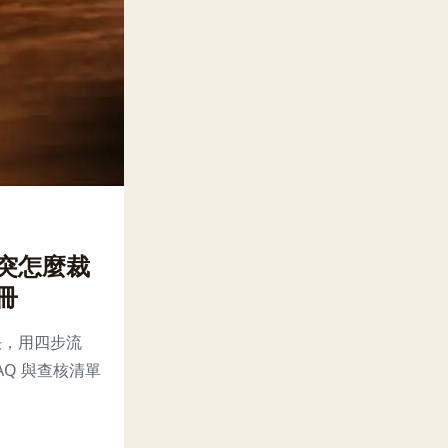
突怎麼裁
冊
決，用四步流
Q 與查核清單