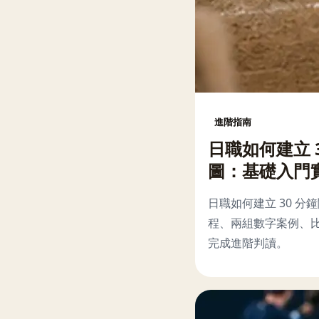
進階指南
日職如何建立 
圖：基礎入門
日職如何建立 30 
程、兩組數字案例、比
完成進階判讀。