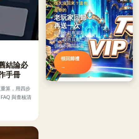
很久沒回來？這包
是你的
老玩家回歸
再送一次
回鍋會員專屬彩
金，優惠頁面一鍵
領取不用問客服。
領回歸禮
舊結論必
→
作手冊
須重算，用四步
AQ 與查核清