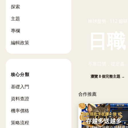
探索
主題
棒球盤勢 · 112 篇
日職
專欄
編輯政策
不靠口號，從定義
核心分類
瀏覽 8 個完整主題 →
基礎入門
合作推薦
資料查證
機率價格
你現在卡在哪一階？
存越多送越多，
策略流程
累積儲值達標自動解鎖