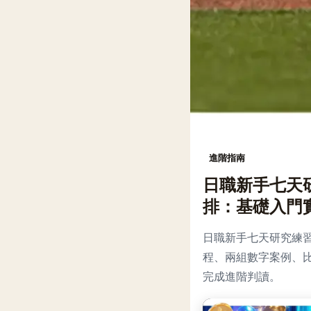
進階指南
日職新手七天
排：基礎入門
日職新手七天研究練
程、兩組數字案例、比
完成進階判讀。