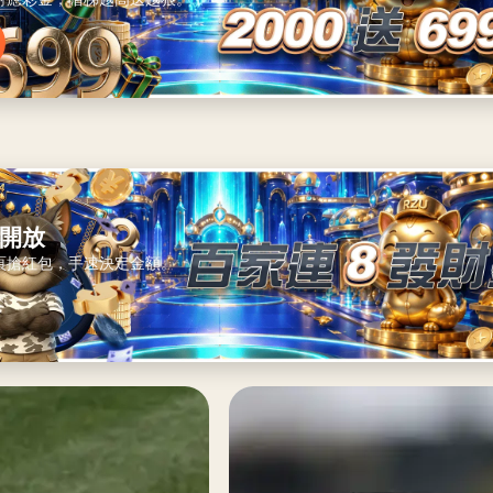
開放
頁搶紅包，手速決定金額。