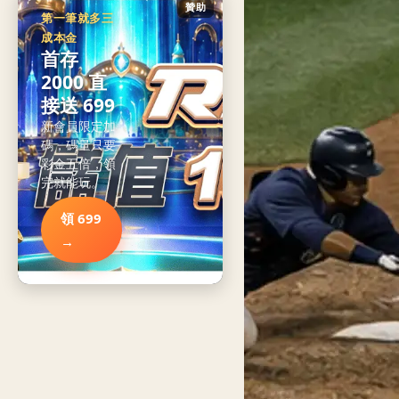
贊助
第一筆就多三
成本金
首存
2000 直
接送 699
新會員限定加
碼，碼量只要
彩金五倍，領
完就能玩。
領 699
→