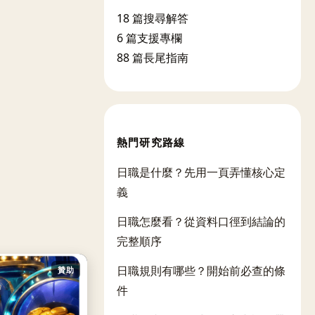
18 篇搜尋解答
6 篇支援專欄
88 篇長尾指南
熱門研究路線
日職是什麼？先用一頁弄懂核心定
義
日職怎麼看？從資料口徑到結論的
完整順序
日職規則有哪些？開始前必查的條
贊助
件