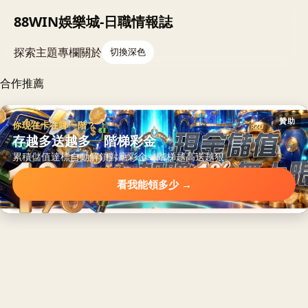
88WIN娛樂城-日職情報誌
探索
主題
專欄
關於
切換深色
合作推薦
贊助
你現在卡在哪一階？
存越多送越多，階梯彩金
累積儲值達標自動解鎖對應彩金，階梯越高送越狠。
看我能領多少 →