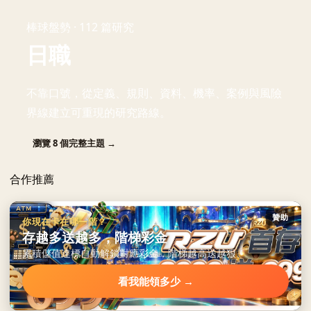
棒球盤勢 · 112 篇研究
日職
不靠口號，從定義、規則、資料、機率、案例與風險
界線建立可重現的研究路線。
瀏覽 8 個完整主題 →
合作推薦
贊助
你現在卡在哪一階？
存越多送越多，階梯彩金
累積儲值達標自動解鎖對應彩金，階梯越高送越狠。
看我能領多少 →