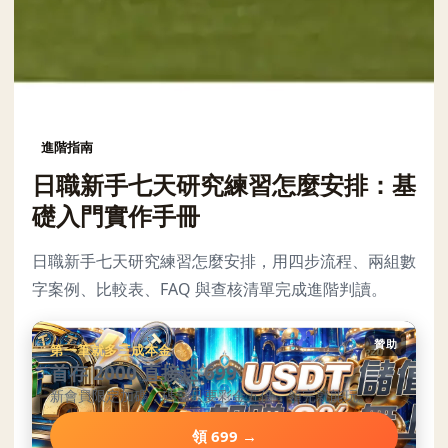
進階指南
日職新手七天研究練習怎麼安排：基
礎入門實作手冊
日職新手七天研究練習怎麼安排，用四步流程、兩組數
字案例、比較表、FAQ 與查核清單完成進階判讀。
贊助
第一筆就多三成本金
首存 2000 直接送 699
新會員限定加碼，碼量只要彩金五倍，領完就能玩。
領 699 →